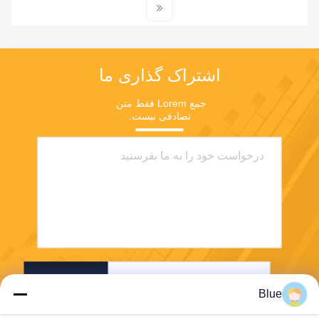
اشتراک گذاری ما
جمع Lorem فقط متن 
تصادفی نیست.
ارسال
Blue