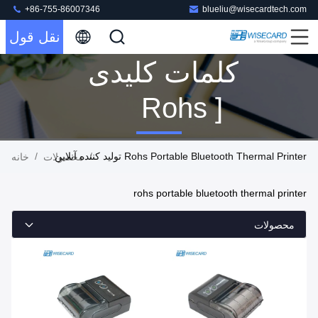
+86-755-86007346
blueliu@wisecardtech.com
نقل قول
کلمات کلیدی
[ Rohs
Portable
Rohs Portable Bluetooth Thermal Printer تولید کننده آنلاین
/
/
محصولات
خانه
Bluetooth
rohs portable bluetooth thermal printer
Thermal
محصولات
Printer ]
مطابقت 106