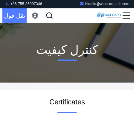
+86-755-86007346
blueliu@wisecardtech.com
نقل قول
کنترل کیفیت
Certificates