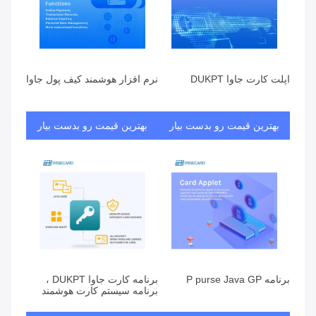
اپلت کارت جاوا DUKPT
نرم افزار هوشمند کیف پول جاوا
بهترین قیمت رو بدست بیار
بهترین قیمت رو بدست بیار
برنامه P purse Java GP
برنامه کارت جاوا DUKPT ،
برنامه سیستم کارت هوشمند