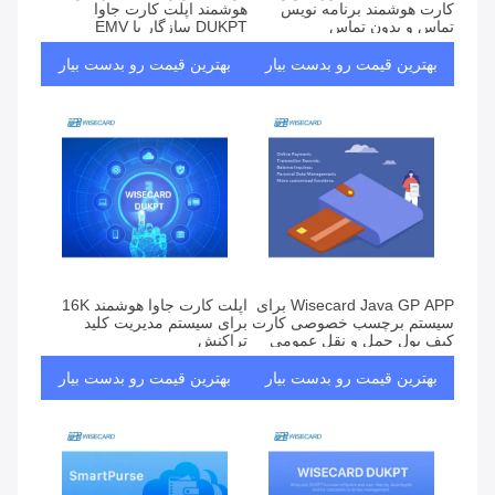
کارت هوشمند برنامه نویس
هوشمند اپلت کارت جاوا
تماس و بدون تماس
DUKPT سازگار با EMV
بهترین قیمت رو بدست بیار
بهترین قیمت رو بدست بیار
Wisecard Java GP APP برای
اپلت کارت جاوا هوشمند 16K
سیستم برچسب خصوصی کارت
برای سیستم مدیریت کلید
کیف پول حمل و نقل عمومی
تراکنش
حمل و نقل عمومی
بهترین قیمت رو بدست بیار
بهترین قیمت رو بدست بیار