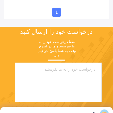
1
درخواست خود را ارسال کنید
لطفا درخواست خود را به 
ما بفرستید و ما در اسرع 
وقت به شما پاسخ خواهیم 
داد.