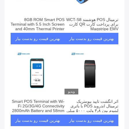
ترمینال POS هوشمند WCT-S8
8GB ROM Smart POS
برای پرداخت کارت QR کارت
Terminal with 5.5 Inch Screen
and 40mm Thermal Printer
Magstripe EMV
for Efficient Transactions
بهترین قیمت رو بدست بیار
بهترین قیمت رو بدست بیار
ویدیو
اثر انگشت تایید بیومتریک
Smart POS Terminal with Wi-
ترمینال اندروید POS با باتری
Fi 2G/3G/4G Connectivity
لیتیوم یون ۳٫۸ ولت ۵۰۰۰ میلی
2800mAh Battery and 58mm
آمپر و NFC
Thermal Printer
بهترین قیمت رو بدست بیار
بهترین قیمت رو بدست بیار