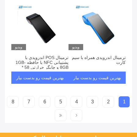
ویدیو
ویدیو
ترمینال اندرویدی همراه با سیم
ترمینال POS اندرویدی با
کارت
پشتیبانی NFC با حافظه 1GB-
8GB و چاپگر حرارتی 58 *
40mm داخلی
بهترین قیمت رو بدست بیار
بهترین قیمت رو بدست بیار
8
7
6
5
4
3
2
1