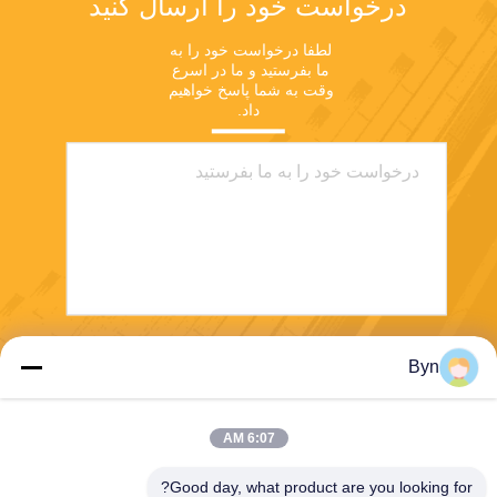
درخواست خود را ارسال کنید
لطفا درخواست خود را به 
ما بفرستید و ما در اسرع 
وقت به شما پاسخ خواهیم 
داد.
ارسال
Byn
6:07 AM
Good day, what product are you looking for?