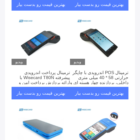
مدیریت امن پول نقد
بهترین قیمت رو بدست بیار
بهترین قیمت رو بدست بیار
ویدیو
ویدیو
ترمینال POS اندرویدی با چاپگر
ترمینال پرداخت اندرویدی
حرارتی 58 * 40 میلی متری
پیشرفته Wisecard T80N با
داخلی، پردازنده چهار هسته ای و
ارائه پردازش پرداخت امن و
فناوری EMV برای پرداخت های
گزارش‌دهی جامع برای حمایت
امن
از رشد کسب‌وکار
بهترین قیمت رو بدست بیار
بهترین قیمت رو بدست بیار