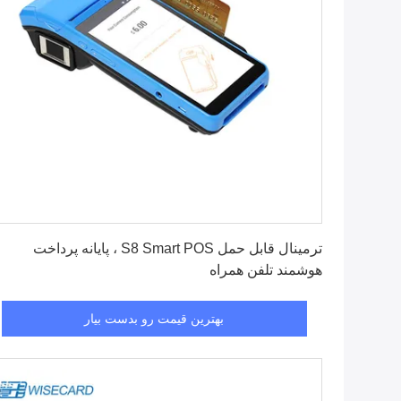
بهترین قیمت رو بدست بیار
ترمینال قابل حمل S8 Smart POS ، پایانه پرداخت
هوشمند تلفن همراه
بهترین قیمت رو بدست بیار