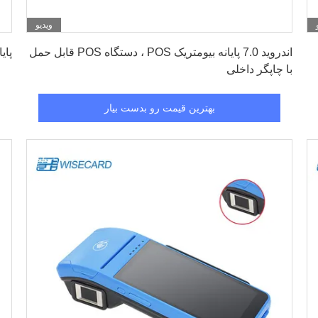
ویدیو
بهترین قیمت رو بدست بیار
اندروید 7.0 پایانه بیومتریک POS ، دستگاه POS قابل حمل
پایان
با چاپگر داخلی
بهترین قیمت رو بدست بیار