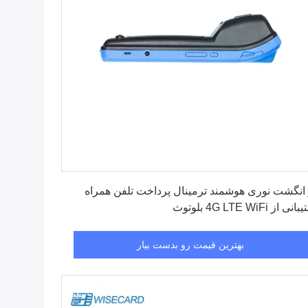
بهترین قیمت رو بدست بیار
 انگشت نوری هوشمند ترمینال پرداخت تلفن همراه
ی از 4G LTE WiFi بلوتوث
بهترین قیمت رو بدست بیار