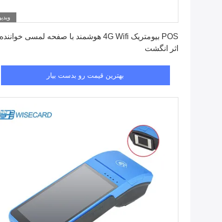
ویدیو
بهترین قیمت رو بدست بیار
POS بیومتریک 4G Wifi هوشمند با صفحه لمسی خواننده
اثر انگشت
بهترین قیمت رو بدست بیار