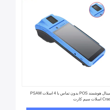
بهترین قیمت رو بدست بیار
ترمینال هوشمند POS بدون تماس با 4 اسلات PSAM
سلات سیم کارت