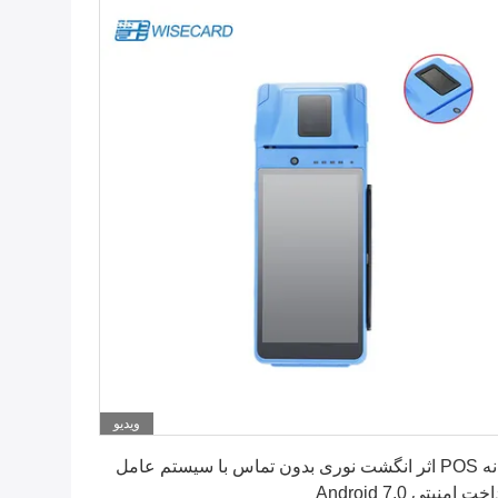
ویدیو
بهترین قیمت رو بدست بیار
پایانه POS اثر انگشت نوری بدون تماس با سیستم عامل
ت امنیتی Android 7.0