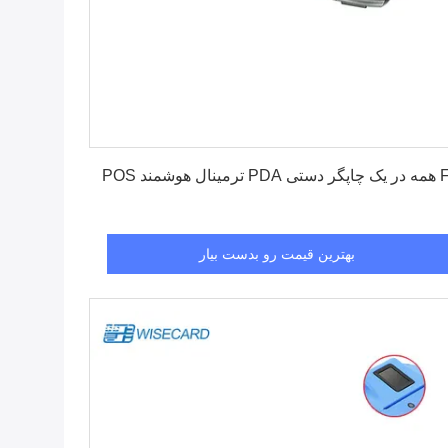
بهترین قیمت رو بدست بیار
ینال هوشمند POS
بهترین قیمت رو بدست بیار