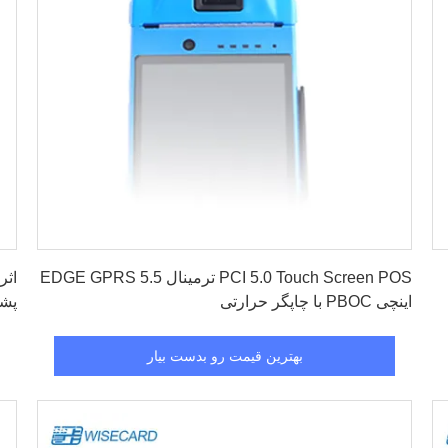
بهترین قیمت رو بدست بیار
PCI 5.0 Touch Screen POS ترمینال EDGE GPRS 5.5
اثر
اینچی PBOC با چاپگر حرارتی
پشتیبان
بهترین قیمت رو بدست بیار