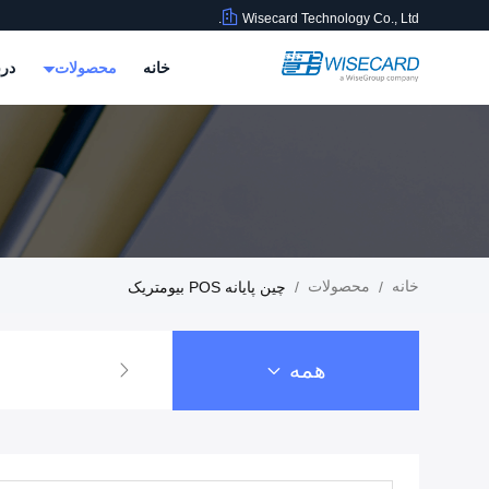
Wisecard Technology Co., Ltd.
خانه
محصولات
درب
خانه
محصولات
/
/
چین پایانه POS بیومتریک
همه
راه حل های کارت هو