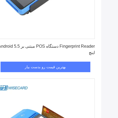
بهترین قیمت رو بدست بیار
Fingerprint Reader دستگاه POS مبتنی بر oid 5.5
اینچ
بهترین قیمت رو بدست بیار