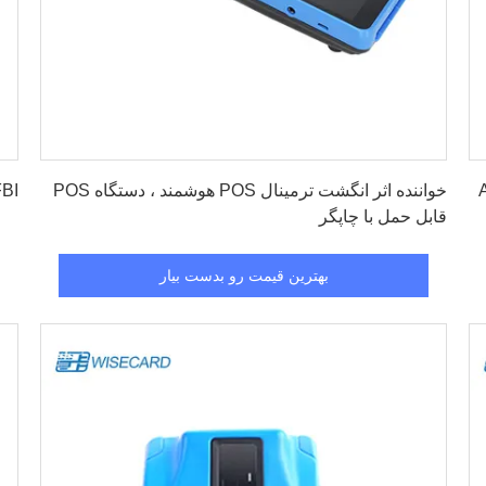
بهترین قیمت رو بدست بیار
Andr
خواننده اثر انگشت ترمینال POS هوشمند ، دستگاه POS
FBI همه در یک چاپگر دستی PDA ترم
قابل حمل با چاپگر
بهترین قیمت رو بدست بیار