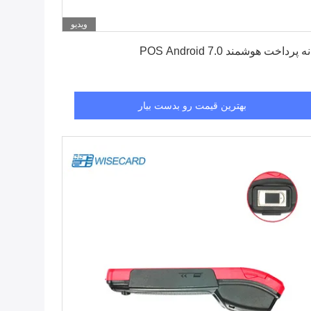
ویدیو
بهترین قیمت رو بدست بیار
ه پرداخت هوشمند POS Android 7.0
بهترین قیمت رو بدست بیار