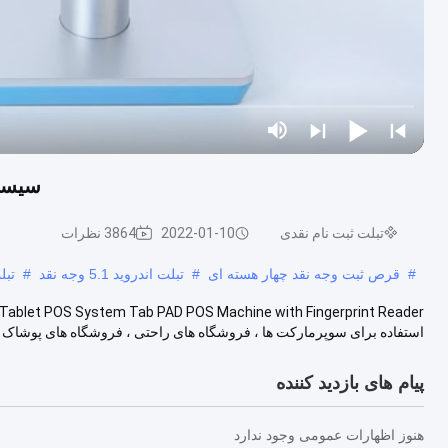
سیستم ثبت 
تبلت ثبت نام نقدی
2022-01-10
3864 نظرات
#
قرص ثبت وجه نقد چهار هسته ای
#
تبلت اندروید 5.1 وجه نقد
#
تبل
استفاده برای سوپرمارکت ها ، فروشگاه های راحتی ، فروشگاه های پوشاک و 
پیام های بازدید کننده
هنوز اظهارات عمومی وجود ندارد