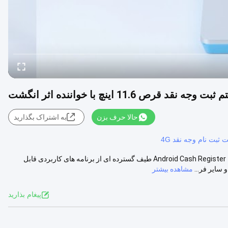
وجه نقد قرص 11.6 اینچ با خواننده اثر انگشت
حالا حرف بزن
به اشتراک بگذارید
ت ثبت نام وجه نقد 4G
Android Cash Register Tablet POS System Tab PAD POS Machine with Fingerprint Reader طیف گسترده ای از برنامه های کاربردی قابل
سایر فر...
مشاهده بیشتر
پيغام بذاريد