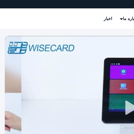
اره ما
اخبار