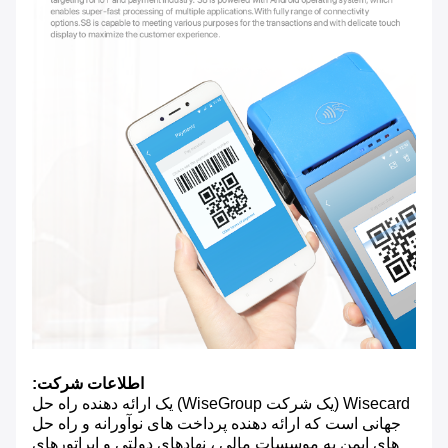
اطلاعات شرکت:
Wisecard (یک شرکت WiseGroup) یک ارائه دهنده راه حل
جهانی است که ارائه دهنده پرداخت های نوآورانه و راه حل
های ایمن به موسسات مالی ، نهادهای دولتی و اپراتورهای