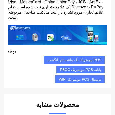
Visa ، MasterCard ، China UnionPay ، JCB ، AmEx ،
Discover ، RuPay یک علامت تجاری ثبت شده است.تمام
علائم تجاری مورد اشاره در اینجا مالکیت صاحبان مربوطه
است.
Tags:
POS بیومتریک با خواننده اثر انگشت
پایانه POS بیومتریک PBOC
ترمینال POS بیومتریک WIFI
محصولات مشابه