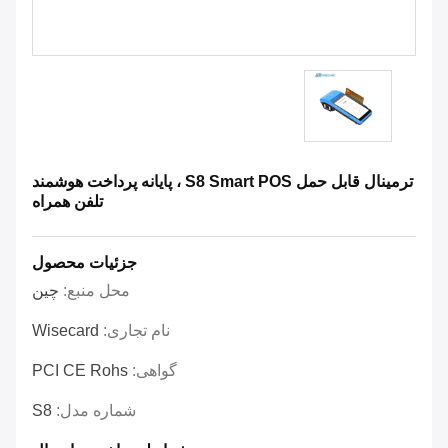
ترمینال قابل حمل S8 Smart POS ، پایانه پرداخت هوشمند
تلفن همراه
جزئیات محصول
محل منبع:
چین
نام تجاری:
Wisecard
گواهی:
PCI CE Rohs
شماره مدل:
S8