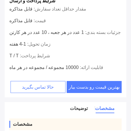
شرایط پرداخت و ارسال
مقدار حداقل تعداد سفارش:
قابل مذاکره
قیمت:
قابل مذاکره
جزئیات بسته بندی:
1 عدد در هر جعبه ، 10 عدد در هر کارتن
زمان تحویل:
1-4 هفته
شرایط پرداخت:
T / T
قابلیت ارائه:
10000 مجموعه / مجموعه در هر ماه
بهترین قیمت رو بدست بیار
حالا تماس بگیرید
مشخصات
توضیحات
مشخصات