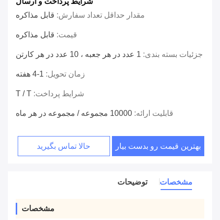
شرایط پرداخت و ارسال
مقدار حداقل تعداد سفارش:
قابل مذاکره
قیمت:
قابل مذاکره
جزئیات بسته بندی:
1 عدد در هر جعبه ، 10 عدد در هر کارتن
زمان تحویل:
1-4 هفته
شرایط پرداخت:
T / T
قابلیت ارائه:
10000 مجموعه / مجموعه در هر ماه
بهترین قیمت رو بدست بیار
حالا تماس بگیرید
مشخصات
توضیحات
مشخصات