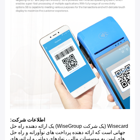
اطلاعات شرکت:
Wisecard (یک شرکت WiseGroup) یک ارائه دهنده راه حل
جهانی است که ارائه دهنده پرداخت های نوآورانه و راه حل
های ایمن به موسسات مالی ، نهادهای دولتی و اپراتورهای