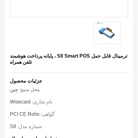
ترمینال قابل حمل S8 Smart POS ، پایانه پرداخت هوشمند
تلفن همراه
جزئیات محصول
محل منبع:
چین
نام تجاری:
Wisecard
گواهی:
PCI CE Rohs
شماره مدل:
S8