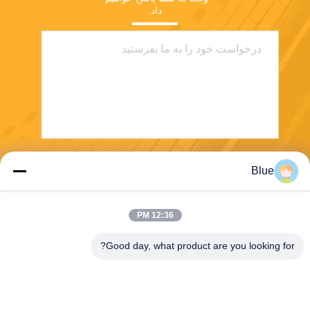
داد.
ارسال
Blue
12:36 PM
Good day, what product are you looking for?
Wisecard Technology Co., Ltd.
blueliu@wisecardtech.com