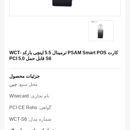
کارت PSAM Smart POS ترمینال 5.5 اینچی بارکد WCT-
S6 قابل حمل PCI 5.0
جزئیات محصول
محل منبع:
چین
نام تجاری:
Wisecard
گواهی:
PCI CE Rohs
شماره مدل:
WCT-S6