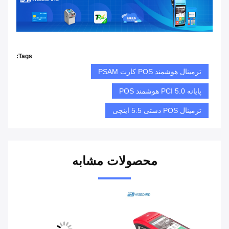
Tags:
ترمینال هوشمند POS کارت PSAM
پایانه PCI 5.0 هوشمند POS
ترمینال POS دستی 5.5 اینچی
محصولات مشابه