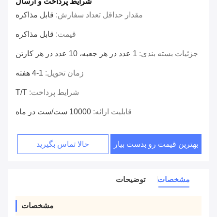
شرایط پرداخت و ارسال
مقدار حداقل تعداد سفارش:
قابل مذاکره
قیمت:
قابل مذاکره
جزئیات بسته بندی:
1 عدد در هر جعبه، 10 عدد در هر کارتن
زمان تحویل:
1-4 هفته
شرایط پرداخت:
T/T
قابلیت ارائه:
10000 ست/ست در ماه
بهترین قیمت رو بدست بیار
حالا تماس بگیرید
مشخصات
توضیحات
مشخصات