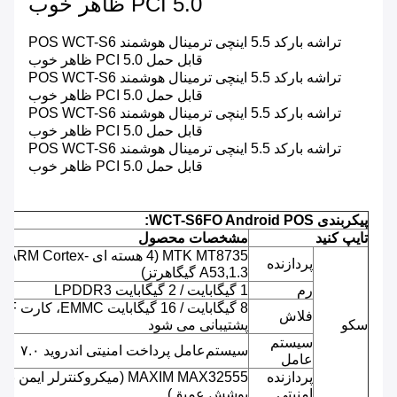
PCI 5.0 ظاهر خوب
تراشه بارکد 5.5 اینچی ترمینال هوشمند POS WCT-S6
قابل حمل PCI 5.0 ظاهر خوب
تراشه بارکد 5.5 اینچی ترمینال هوشمند POS WCT-S6
قابل حمل PCI 5.0 ظاهر خوب
تراشه بارکد 5.5 اینچی ترمینال هوشمند POS WCT-S6
قابل حمل PCI 5.0 ظاهر خوب
تراشه بارکد 5.5 اینچی ترمینال هوشمند POS WCT-S6
قابل حمل PCI 5.0 ظاهر خوب
پیکربندی WCT-S6FO Android POS:
تایپ کنید
مشخصات محصول
MTK MT8735 (4 هسته ای ARM Cortex-
پردازنده
A53,1.3 گیگاهرتز)
رم
1 گیگابایت / 2 گیگابایت LPDDR3
8 گیگابایت / 16 گیگابایت EMMC، کارت F
فلاش
سکو
پشتیبانی می شود
سیستم
سیستم‌عامل پرداخت امنیتی اندروید ۷.۰
عامل
پردازنده
MAXIM MAX32555 (میکروکنترلر ایمن با
امنیتی
پوشش عمیق)