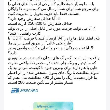
بله، ما بسیار خوشحالیم که برخی از نمونه های فعلی را
برای مرجع شما برای شما ارسال می کنیم.نمونه ها رایگان
هستند، فقط باید هزینه تحویل را مدیریت کنید.
3، آیا حداقل سفارش وجود دارد؟
حداقل سفارش ما 200-250 کارت است.
4. آیا می توانید فرمت مورد نیاز فایل اصلی را برای تولید
کارت راهنمایی کنید؟
بله، لطفا فایل ها را در "AI" ارسال کنید.یا فرمت "CDR" با
"طرح کلی عالی" از طریق ایمیل برای ما.
5. آیا تفاوت رنگی بین طرح اصلی و کارت واقعی وجود
دارد؟
واقعیت این است که رنگ های نشان داده شده در مانیتوری
که ما دیدیم و رنگ چاپ شده در محصولات واقعی تفاوت
هایی با هم دارند.برای بهترین جلوه با کیفیت، می توانید یک
نمونه مطابقت یا رنگ های پنتون مشخص شده را در اختیار
ما قرار دهید.ما رنگ را بیش از 90٪ مطابقت می دهیم که
بسیار بیشتر از میانگین صنعت 80٪ است.