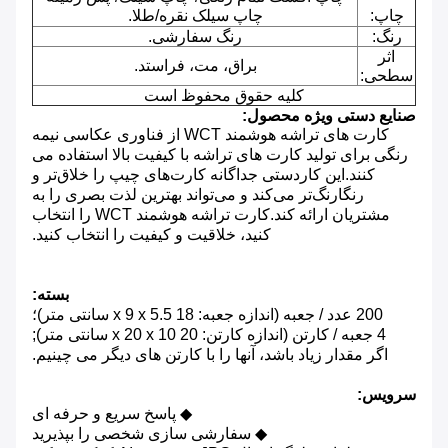
چاپ:
چاپ سیلک نقره/طلا.
رنگ:
رنگ سفارشی.
اثر
براق، مت، فراستد.
سطحی:
کلیه حقوق محفوظ است
صنایع دستی ویژه محصول:
کارت های تراشه هوشمند WCT از فناوری عکاسی نیمه
رنگی برای تولید کارت های تراشه با کیفیت بالا استفاده می
کنند.این کاردستی جداگانه کارت‌های چیپ را خلاق‌تر و
رنگارنگ‌تر می‌کند و می‌تواند بهترین لذت بصری را به
مشتریان ارائه کند.کارت تراشه هوشمند WCT را انتخاب
کنید، خلاقیت و کیفیت را انتخاب کنید.
بسته:
200 عدد / جعبه (اندازه جعبه: 18 x 9 x 5.5 سانتی متر)؛
4 جعبه / کارتن (اندازه کارتن: 20 x 20 x 10 سانتی متر);
اگر مقدار زیاد باشد، آنها را با کارتن های دیگر می چینیم.
سرویس:
◆ پاسخ سریع و حرفه ای
◆ سفارشی سازی شخصی را بپذیرید