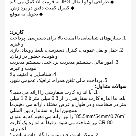
◆ طراحی لوگو انتقال JPG به فرمت AI کمک می کند
◆ کنترل کمیت دقیق در پردازش.
◆ تحویل به موقع
کاربرد:
1. سناریوهای شناسایی با امنیت بالا برای دسترسی، پرداخت
و غیره.
2. حمل و نقل عمومی، کنترل دسترسی، بلیط رویداد، بازی
و هویت، حضور در زمان.
3. امور مالی، سیستم مدیریت پرداخت، سیستم مدیریت
هویت و غیره.
4. شناسایی با امنیت بالا
5. پرداخت مالی تلفن همراه، ترافیک عمومی شهر.
سوالات متداول:
1. آیا اندازه کارت سفارشی را ارائه می دهید؟
بله، ما اندازه کارت سفارشی را از 0.3 میلی متر تا 1.2 میلی
متر در ضخامت و در طول و عرض مختلف ارائه می دهیم.ما
همچنین اندازه استاندارد بین المللی
"85.5mm*54mm*0.76m" را نیز ارائه می دهیم که به عنوان
CR-80 نیز شناخته می شود، دقیقاً به اندازه یک کارت
اعتباری.
2. ممکن است چند نمونه رایگان داشته باشم؟