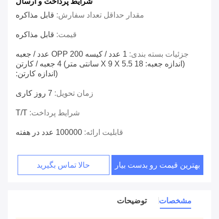
شرایط پرداخت و ارسال
مقدار حداقل تعداد سفارش:
قابل مذاکره
قیمت:
قابل مذاکره
جزئیات بسته بندی:
1 عدد / کیسه OPP 200 عدد / جعبه
(اندازه جعبه: 18 X 9 X 5.5 سانتی متر) 4 جعبه / کارتن
(اندازه کارتن:
زمان تحویل:
7 روز کاری
شرایط پرداخت:
T/T
قابلیت ارائه:
100000 عدد در هفته
بهترین قیمت رو بدست بیار
حالا تماس بگیرید
مشخصات
توضیحات