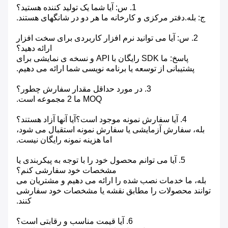
1. س: آیا شما یک تولید کننده هستید؟
ج: بله.دفتر مرکزی و کارخانه ما هر دو در شانگهای هستند.
2. س: آیا می توانید نرم افزار کاربردی برای سخت افزار
ارائه دهید؟
پاسخ: ما SDK رایگان با API و نسخه ی نمایشی برای
پشتیبانی از توسعه یا برنامه نویسی شما ارائه می دهیم.
3. در مورد حداقل مقدار سفارش چطور؟
MOQ ما 2 مجموعه است.
4. آیا سفارش نمونه موجود است؟آیا آنها آزاد هستند؟
بله، سفارش آزمایشی یا سفارش نمونه استقبال می شود،
اما هزینه نمونه رایگان نیست.
5. آیا می توانم محصول خود را با توجه به پیکربندی یا
مشخصات خود سفارشی کنم؟
بله، ما خدمات نصب شده را ارائه می دهیم و مشتریان می
توانند محصولات را مطابق نقشه یا مشخصات خود سفارشی
کنند.
6. آیا قیمت مناسب و رقابتی است؟