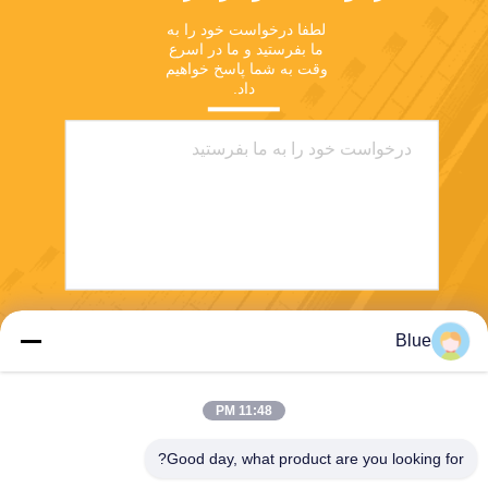
لطفا درخواست خود را به 
ما بفرستید و ما در اسرع 
وقت به شما پاسخ خواهیم 
داد.
ارسال
Blue
11:48 PM
Good day, what product are you looking for?