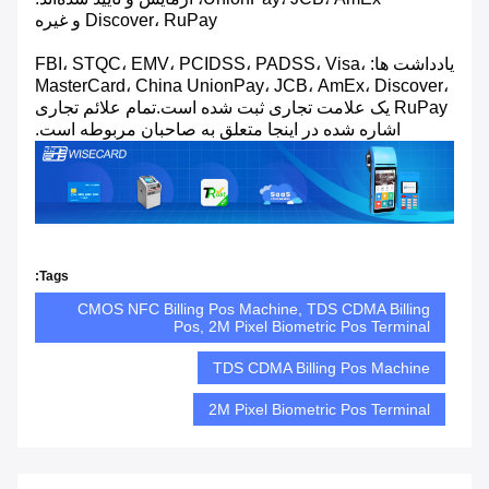
Discover، RuPay و غیره
یادداشت ها: FBI، STQC، EMV، PCIDSS، PADSS، Visa،
MasterCard، China UnionPay، JCB، AmEx، Discover،
RuPay یک علامت تجاری ثبت شده است.تمام علائم تجاری
اشاره شده در اینجا متعلق به صاحبان مربوطه است.
Tags:
CMOS NFC Billing Pos Machine, TDS CDMA Billing
Pos, 2M Pixel Biometric Pos Terminal
TDS CDMA Billing Pos Machine
2M Pixel Biometric Pos Terminal