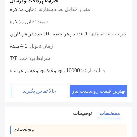
شرایط پرداخت و ارسال
مقدار حداقل تعداد سفارش:
قابل مذاکره
قیمت:
قابل مذاکره
جزئیات بسته بندی:
1 عدد در هر جعبه ، 10 عدد در هر کارتن
زمان تحویل:
1-4 هفته
شرایط پرداخت:
T/T
قابلیت ارائه:
10000 مجموعه/مجموعه در هر ماه
بهترین قیمت رو بدست بیار
حالا تماس بگیرید
مشخصات
توضیحات
مشخصات