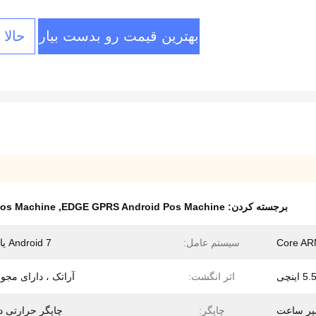
بهترین قیمت رو بدست بیار
حالا
برجسته کردن:
EDGE GPRS Android Pos Machine
,
Pos Machine
سیستم عامل:
Android 7 یا بالاتر
اثر انگشت:
آراتک ، دارای مجوز BI
چاپگر:
چاپگر حرارتی د