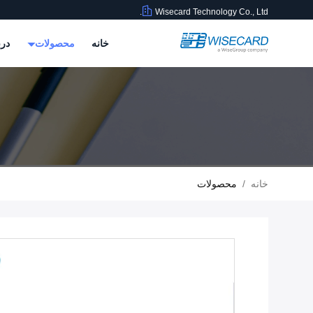
Wisecard Technology Co., Ltd.
خانه
محصولات
درب
خانه
/
محصولات