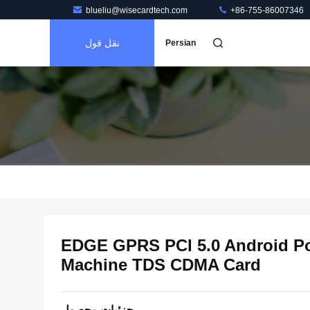
blueliu@wisecardtech.com
+86-755-86007346
نقل قول
Persian
انه پرداخت کارت EDGE GPRS PCI 5.0 Android Pos
Machine TDS CDMA Card
جزئیات محصول