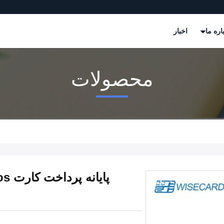
اره ما
اخبار
محصولات
پای