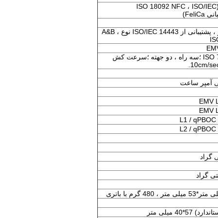
ISO14443 نوع A/B (ISO 18092 NFC ، ISO/IEC
NFC 13.56 مگاهرتز ، پشتیبانی از ISO/IEC 14443 نوع A&B ،
IS
ISO 7810 ، 7811 ، 7813 ؛سه راه ، دو جهته ؛سرعت کش
*40 میلی متر