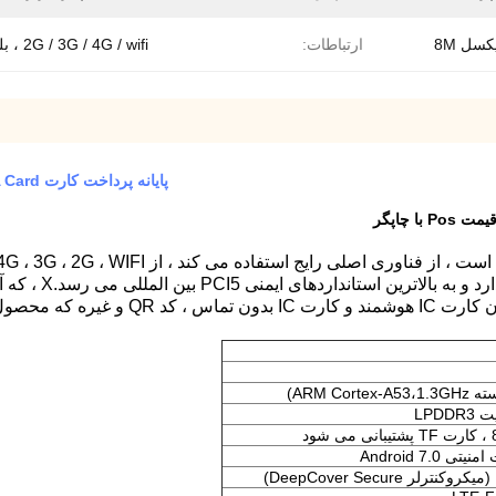
کسل 8M
ارتباطات:
2G / 3G / 4G / wifi ، بلوتوث
پایانه پرداخت کارت EDGE GPRS PCI 5.0 Android Pos Machine TDS CDMA Card
 است پشتیبانی می کند.
د
Android 7.