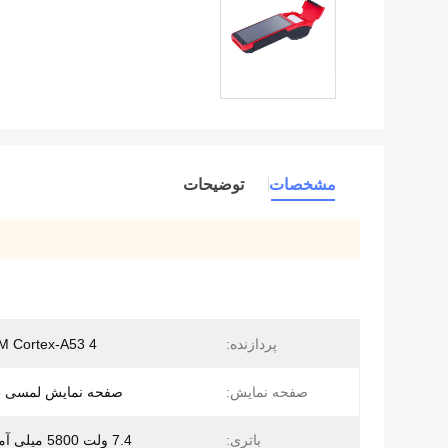
مشخصات
توضیحات
پردازنده:
4 Core ARM Cortex-A53
صفحه نمایش:
صفحه نمایش لمسی 5.5 اینچی
باتری:
7.4 ولت 5800 میلی آمپر ساعت