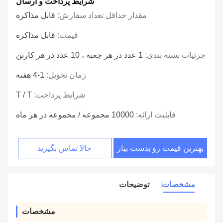
شرایط پرداخت و ارسال
مقدار حداقل تعداد سفارش:
قابل مذاکره
قیمت:
قابل مذاکره
جزئیات بسته بندی:
1 عدد در هر جعبه ، 10 عدد در هر کارتن
زمان تحویل:
1-4 هفته
شرایط پرداخت:
T / T
قابلیت ارائه:
10000 مجموعه / مجموعه در هر ماه
بهترین قیمت رو بدست بیار
حالا تماس بگیرید
مشخصات
توضیحات
مشخصات