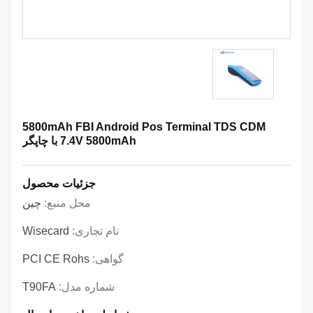
5800mAh FBI Android Pos Terminal TDS CDM
7.4V 5800mAh با چاپگر
جزئیات محصول
محل منبع:
چین
نام تجاری:
Wisecard
گواهی:
PCI CE Rohs
شماره مدل:
T90FA