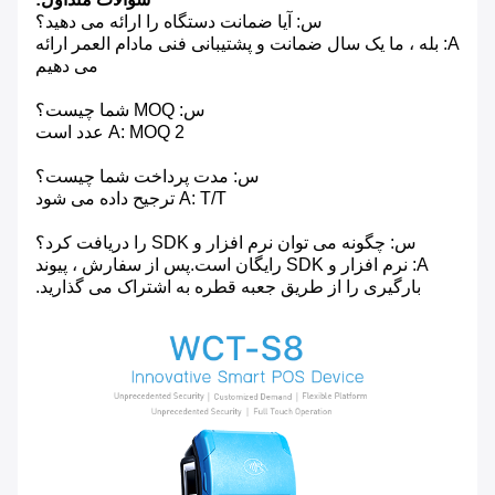
س: آیا ضمانت دستگاه را ارائه می دهید؟
A: بله ، ما یک سال ضمانت و پشتیبانی فنی مادام العمر ارائه
می دهیم
س: MOQ شما چیست؟
A: MOQ 2 عدد است
س: مدت پرداخت شما چیست؟
A: T/T ترجیح داده می شود
س: چگونه می توان نرم افزار و SDK را دریافت کرد؟
A: نرم افزار و SDK رایگان است.پس از سفارش ، پیوند
بارگیری را از طریق جعبه قطره به اشتراک می گذارید.