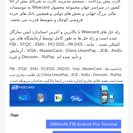
کارت پیش پرداخت ، سیستم مدیریت کارت به شرکای بیش از 60
کشور در سراسر جهان.مجموعه محصول Wisecard به موسسات
مالی بزرگ جهانی و بخش های دولتی و همچنین بانک های خرده
فروشی کوچک و متوسط ​​قدرت می بخشد.
راه حل های Wisecard با بالاترین و آخرین استاندارد ایمن سازگار
شده است و راه حل ها به طور کامل توسط آزمایشگاه های بین
المللی تست ، مانند FBI ، STQC ، EMV ، PCI DSS ، PA DSS ،
VISA ، MasterCard ، China UnionPay ، JCB ، AmEx ، آزمایش
و تأیید شده اند. Discover ، RuPay و غیره
یادداشت ها: FBI ، STQC ، EMV ، PCIDSS ، PADSS ، Visa ، MasterCard ،
China UnionPay ، JCB ، AmEx ، Discover ، RuPay یک علامت تجاری ثبت
شده است.همه علائم تجاری اشاره شده در اینجا مالکیت صاحبان مربوطه است.
Tags:
5800mAh FBI Android Pos Terminal