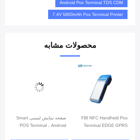
Android Pos Terminal TDS CDM
7.4V 5800mAh Pos Terminal Printer
محصولات مشابه
مند
FBI NFC Handheld Pos
صفحه نمایش لمسی Smart
دور
Terminal EDGE GPRS
POS Terminal ، Android
تلف
5800mAh Handheld Mobile
POS با خواننده اثر انگشت
فر