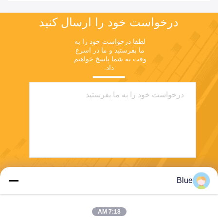
درخواست خود را ارسال کنید
لطفا درخواست خود را به 
ما بفرستید و ما در اسرع 
وقت به شما پاسخ خواهیم 
داد.
ارسال
Blue
7:18 AM