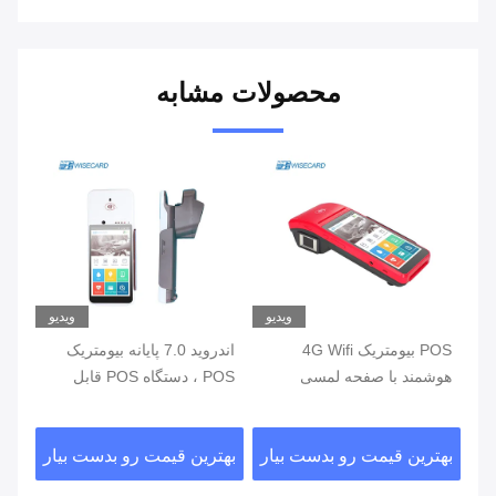
محصولات مشابه
یو
ویدیو
ویدیو
ی
POS بیومتریک 4G Wifi
اندروید 7.0 پایانه بیومتریک
هوشمند با صفحه لمسی
POS ، دستگاه POS قابل
خواننده اثر انگشت
حمل با چاپگر داخلی
اثر
ار
بهترین قیمت رو بدست بیار
بهترین قیمت رو بدست بیار
بهت