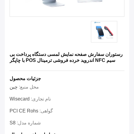
رستوران سفارش صفحه نمایش لمسی دستگاه پرداخت بی
سیم NFC اندروید خرده فروشی ترمینال POS با چاپگر
جزئیات محصول
محل منبع:
چین
نام تجاری:
Wisecard
گواهی:
PCI CE Rohs
شماره مدل:
S8