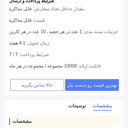
شرایط پرداخت و ارسال
مقدار حداقل تعداد سفارش:
قابل مذاکره
قیمت:
قابل مذاکره
جزئیات بسته بندی:
1 عدد در هر جعبه ، 10 عدد در هر کارتن
زمان تحویل:
1-4 هفته
شرایط پرداخت:
T / T
قابلیت ارائه:
10000 مجموعه / مجموعه در هر ماه
بهترین قیمت رو بدست بیار
حالا تماس بگیرید
مشخصات
توضیحات
مشخصات