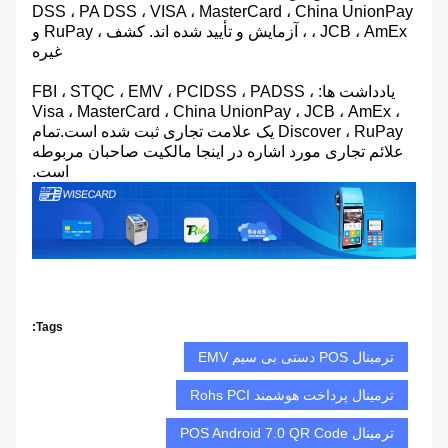
DSS ، PA DSS ، VISA ، MasterCard ، China UnionPay
، JCB ، AmEx ، آزمایش و تأیید شده اند. کشف ، RuPay و
غیره
یادداشت ها: FBI ، STQC ، EMV ، PCIDSS ، PADSS ،
Visa ، MasterCard ، China UnionPay ، JCB ، AmEx ،
Discover ، RuPay یک علامت تجاری ثبت شده است.تمام
علائم تجاری مورد اشاره در اینجا مالکیت صاحبان مربوطه
است.
Tags:
ترمینال POS دستی بی سیم EMV
ترمینال پرداخت هوشمند Rohs PCI
ترمینال POS Android 7.0 QR Code