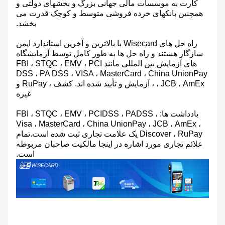
کارت به موسسات مالی جهانی بزرگ و بخشهای دولتی و
همچنین بانکهای خرده فروشی متوسط ​​و کوچک قدرت می
بخشد.
راه حل های Wisecard با بالاترین و آخرین استاندارد ایمن
سازگار هستند و راه حل ها به طور کامل توسط آزمایشگاه
های آزمایش بین المللی مانند FBI ، STQC ، EMV ، PCI
DSS ، PA DSS ، VISA ، MasterCard ، China UnionPay
، JCB ، AmEx ، آزمایش و تأیید شده اند. کشف ، RuPay و
غیره
یادداشت ها: FBI ، STQC ، EMV ، PCIDSS ، PADSS ،
Visa ، MasterCard ، China UnionPay ، JCB ، AmEx ،
Discover ، RuPay یک علامت تجاری ثبت شده است.تمام
علائم تجاری مورد اشاره در اینجا مالکیت صاحبان مربوطه
است.