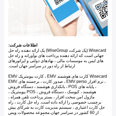
اطلاعات شرکت:
Wisecard (یک شرکت WiseGroup) یک ارائه دهنده راه حل
جهانی است که ارائه دهنده پرداخت های نوآورانه و راه حل
های ایمن به موسسات مالی ، نهادهای دولتی و اپراتورهای
ارتباط از راه دور در سراسر جهان است.
Wisecard کارت های هوشمند EMV ، کارت بیومتریک EMV
، نرم افزار EMV perso ، صدور کارت ، برجسته های EMV
، پایانه های POS ، بانکداری هوشمند ، دستگاه فروش
هوشمند ، کیوسک ، دستگاه فروش ، POS بیومتریک ،
ماژول امن سخت افزار ، بستر پرداخت تلفن همراه ،
برچسب خصوصی را ارائه داده است. راه حل کارت ، راه
حل کارت اعتباری ، سیستم مدیریت کارت به شرکای بیش
از 60 کشور در سراسر جهان.مجموعه محصولات ویس