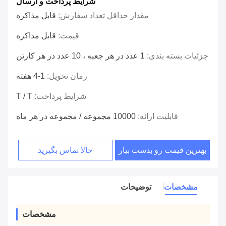
شرایط پرداخت و ارسال
مقدار حداقل تعداد سفارش:
قابل مذاکره
قیمت:
قابل مذاکره
جزئیات بسته بندی:
1 عدد در هر جعبه ، 10 عدد در هر کارتن
زمان تحویل:
1-4 هفته
شرایط پرداخت:
T / T
قابلیت ارائه:
10000 مجموعه / مجموعه در هر ماه
بهترین قیمت رو بدست بیار
حالا تماس بگیرید
مشخصات
توضیحات
مشخصات