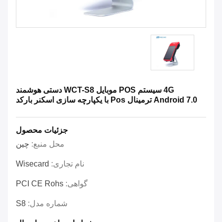
4G سیستم POS موبایل WCT-S8 دستی هوشمند
Android 7.0 ترمینال Pos با یکپارچه سازی اسکنر بارکد
جزئیات محصول
محل منبع:
چین
نام تجاری:
Wisecard
گواهی:
PCI CE Rohs
شماره مدل:
S8