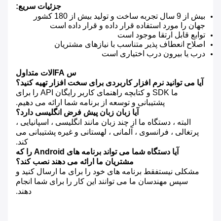
جزئیات سریع:
بیش از 9 سال تجربه ساخت و تولید بیش از 180 کشور
جهان را مورد استفاده قرار داده و قرار داده است
توابع قابل ارتقا موجود است
اصلاح انعطاف پذیر متناسب با نیازهای مشتریان
درب یا بیرون درب اختیاری است
س FAالات متداول
آیا می توانید نرم افزار کاربردی برای سخت افزار تهیه کنید؟
ما SDK و کتابچه راهنمای کاربر رایگان API را برای
پشتیبانی و توسعه از برنامه شما ارائه می دهیم.
آیا زبان زبان پیش فرض انگلیسی دارد؟
البته ، دستگاه ما از چند زبان مانند انگلیسی ، اسپانیایی ،
پرتغالی ، فرانسوی ، آلمانی ، لهستانی و غیره پشتیبانی می
کند.
آیا دستگاه شما می تواند برنامه های Android را که
مشتریان ما ارائه می دهند نصب کند؟
مشکلی نیستفقط برنامه های خود را برای ما ارسال کنید و
سپس مهندسان ما می توانند این کار را برای شما انجام
دهند.