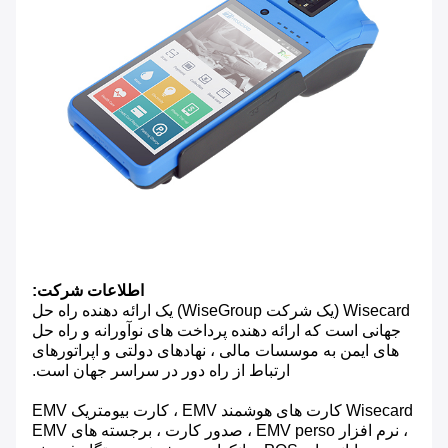
اطلاعات شرکت:
Wisecard (یک شرکت WiseGroup) یک ارائه دهنده راه حل
جهانی است که ارائه دهنده پرداخت های نوآورانه و راه حل
های ایمن به موسسات مالی ، نهادهای دولتی و اپراتورهای
ارتباط از راه دور در سراسر جهان است.
Wisecard کارت های هوشمند EMV ، کارت بیومتریک EMV
، نرم افزار EMV perso ، صدور کارت ، برجسته های EMV