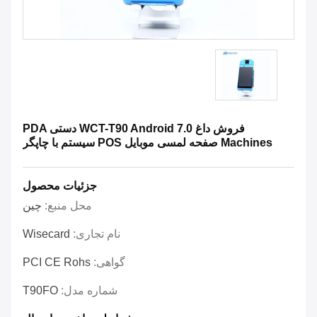
فروش داغ WCT-T90 Android 7.0 دستی PDA
Machines صفحه لمسی موبایل POS سیستم با چاپگر
جزئیات محصول
محل منبع:
چین
نام تجاری:
Wisecard
گواهی:
PCI CE Rohs
شماره مدل:
T90FO