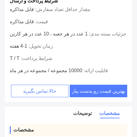
شرایط پرداخت و ارسال
مقدار حداقل تعداد سفارش:
قابل مذاکره
قیمت:
قابل مذاکره
جزئیات بسته بندی:
1 عدد در هر جعبه ، 10 عدد در هر کارتن
زمان تحویل:
1-4 هفته
شرایط پرداخت:
T / T
قابلیت ارائه:
10000 مجموعه / مجموعه در هر ماه
بهترین قیمت رو بدست بیار
حالا تماس بگیرید
مشخصات
توضیحات
مشخصات