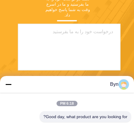
ما بفرستید و ما در اسرع 
وقت به شما پاسخ خواهیم 
داد.
ارسال
Byn
6:18 PM
Good day, what product are you looking for?
Wisecard Technology Co., Ltd.