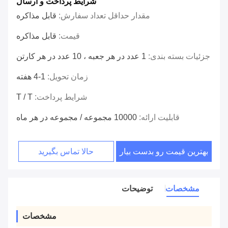
شرایط پرداخت و ارسال
مقدار حداقل تعداد سفارش:
قابل مذاکره
قیمت:
قابل مذاکره
جزئیات بسته بندی:
1 عدد در هر جعبه ، 10 عدد در هر کارتن
زمان تحویل:
1-4 هفته
شرایط پرداخت:
T / T
قابلیت ارائه:
10000 مجموعه / مجموعه در هر ماه
بهترین قیمت رو بدست بیار
حالا تماس بگیرید
مشخصات
توضیحات
مشخصات