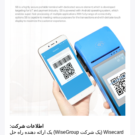
اطلاعات شرکت:
Wisecard (یک شرکت WiseGroup) یک ارائه دهنده راه حل