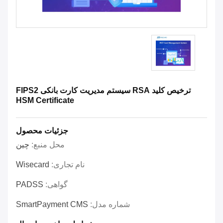
ترخیص کلید RSA سیستم مدیریت کارت بانکی FIPS2
HSM Certificate
جزئیات محصول
محل منبع:
چین
نام تجاری:
Wisecard
گواهی:
PADSS
شماره مدل:
SmartPayment CMS