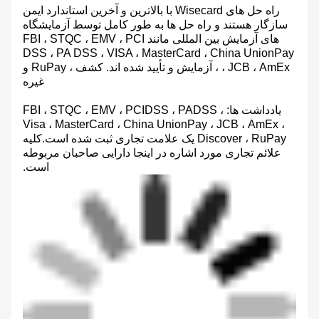
راه حل های Wisecard با بالاترین و آخرین استاندارد ایمن
سازگار هستند و راه حل ها به طور کامل توسط آزمایشگاه
های آزمایش بین المللی مانند FBI ، STQC ، EMV ، PCI
DSS ، PA DSS ، VISA ، MasterCard ، China UnionPay
، JCB ، AmEx ، آزمایش و تأیید شده اند. کشف ، RuPay و
غیره
یادداشت ها: FBI ، STQC ، EMV ، PCIDSS ، PADSS ،
Visa ، MasterCard ، China UnionPay ، JCB ، AmEx ،
Discover ، RuPay یک علامت تجاری ثبت شده است.کلیه
علائم تجاری مورد اشاره در اینجا دارایی صاحبان مربوطه
است.