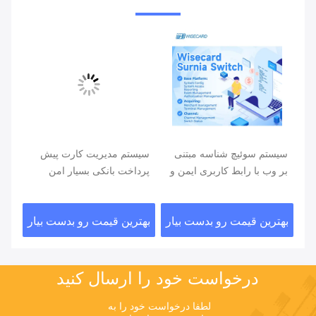
سیستم سوئیچ شناسه مبتنی
سیستم مدیریت کارت پیش
برن
بر وب با رابط کاربری ایمن و
پرداخت بانکی بسیار امن
هدی
قابل تنظیم
ار
بهترین قیمت رو بدست بیار
بهترین قیمت رو بدست بیار
بهت
درخواست خود را ارسال کنید
لطفا درخواست خود را به 