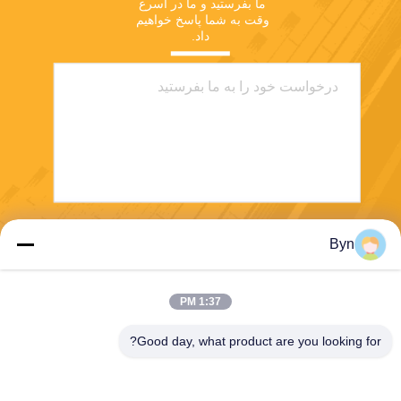
ما بفرستید و ما در اسرع 
وقت به شما پاسخ خواهیم 
داد.
ارسال
Byn
1:37 PM
Good day, what product are you looking for?
Wisecard Technology Co., Ltd.