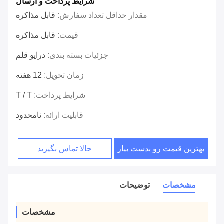
شرایط پرداخت و ارسال
مقدار حداقل تعداد سفارش:
قابل مذاکره
قیمت:
قابل مذاکره
جزئیات بسته بندی:
درایو قلم
زمان تحویل:
12 هفته
شرایط پرداخت:
T / T
قابلیت ارائه:
نامحدود
بهترین قیمت رو بدست بیار
حالا تماس بگیرید
مشخصات
توضیحات
مشخصات