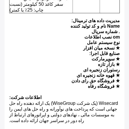
سفر کاغذ 50 کیلومتر (نسبت
چاپ: 25٪ یا کمتر)
مدیریت داده های ترمینال:
Name نام و کد تولید کننده
. شماره سریال
om نصب اطلاعات
نوع سیستم عامل
★ نسخه میان افزار
صنایع قابل اجرا:
★ سوپرمارکت
★ بازار تازه
رستوران زنجیره ای
★ قهوه خانه زنجیره ای
★ فروشگاه حق رای دادن
★ فروشگاه رفاه
اطلاعات شرکت:
Wisecard (یک شرکت WiseGroup) یک ارائه دهنده راه حل
جهانی است که پرداخت های نوآورانه و راه حل های ایمن را
به موسسات مالی ، نهادهای دولتی و اپراتورهای ارتباط از
راه دور در سراسر جهان ارائه داده است.