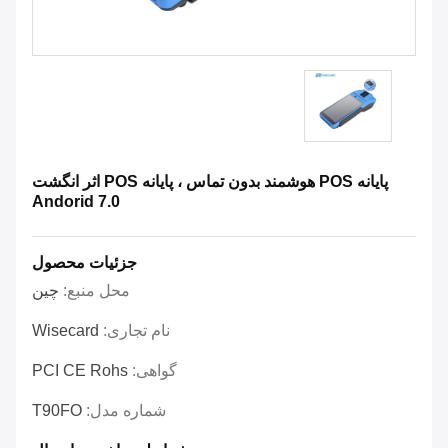
پایانه POS هوشمند بدون تماس ، پایانه POS اثر انگشت
Andorid 7.0
جزئیات محصول
محل منبع:
چین
نام تجاری:
Wisecard
گواهی:
PCI CE Rohs
شماره مدل:
T90FO