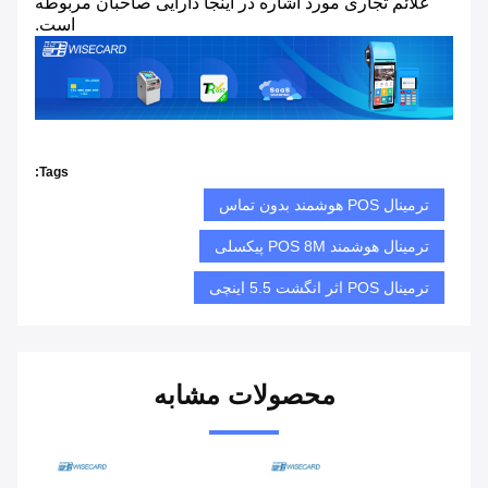
علائم تجاری مورد اشاره در اینجا دارایی صاحبان مربوطه
است.
Tags:
ترمینال POS هوشمند بدون تماس
ترمینال هوشمند POS 8M پیکسلی
ترمینال POS اثر انگشت 5.5 اینچی
محصولات مشابه