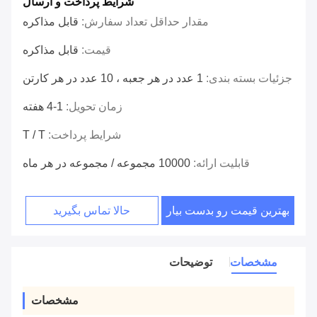
شرایط پرداخت و ارسال
مقدار حداقل تعداد سفارش:
قابل مذاکره
قیمت:
قابل مذاکره
جزئیات بسته بندی:
1 عدد در هر جعبه ، 10 عدد در هر کارتن
زمان تحویل:
1-4 هفته
شرایط پرداخت:
T / T
قابلیت ارائه:
10000 مجموعه / مجموعه در هر ماه
بهترین قیمت رو بدست بیار
حالا تماس بگیرید
مشخصات
توضیحات
مشخصات