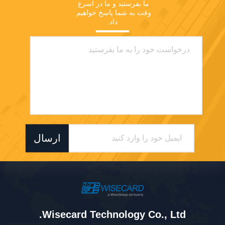
ما بفرستید و ما در اسرع 
وقت به شما پاسخ خواهیم 
داد.
ارسال
Wisecard Technology Co., Ltd.