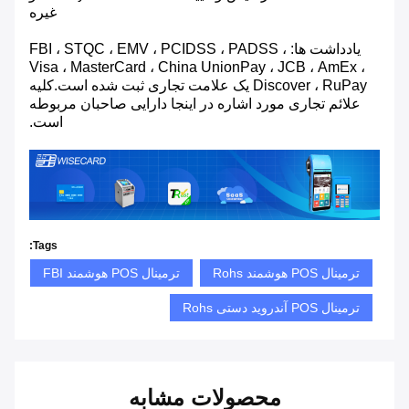
غیره
یادداشت ها: FBI ، STQC ، EMV ، PCIDSS ، PADSS ،
Visa ، MasterCard ، China UnionPay ، JCB ، AmEx ،
Discover ، RuPay یک علامت تجاری ثبت شده است.کلیه
علائم تجاری مورد اشاره در اینجا دارایی صاحبان مربوطه
است.
Tags:
ترمینال POS هوشمند Rohs
ترمینال POS هوشمند FBI
ترمینال POS آندروید دستی Rohs
محصولات مشابه