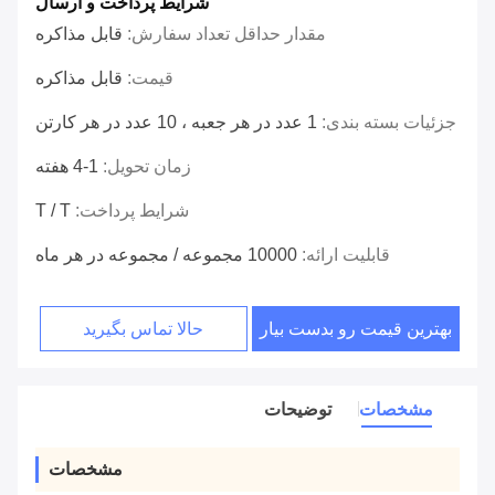
شرایط پرداخت و ارسال
مقدار حداقل تعداد سفارش:
قابل مذاکره
قیمت:
قابل مذاکره
جزئیات بسته بندی:
1 عدد در هر جعبه ، 10 عدد در هر کارتن
زمان تحویل:
1-4 هفته
شرایط پرداخت:
T / T
قابلیت ارائه:
10000 مجموعه / مجموعه در هر ماه
بهترین قیمت رو بدست بیار
حالا تماس بگیرید
مشخصات
توضیحات
مشخصات