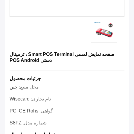
صفحه نمایش لمسی Smart POS Terminal ، ترمینال
دستی POS Android
جزئیات محصول
محل منبع:
چین
نام تجاری:
Wisecard
گواهی:
PCI CE Rohs
شماره مدل:
S8FZ