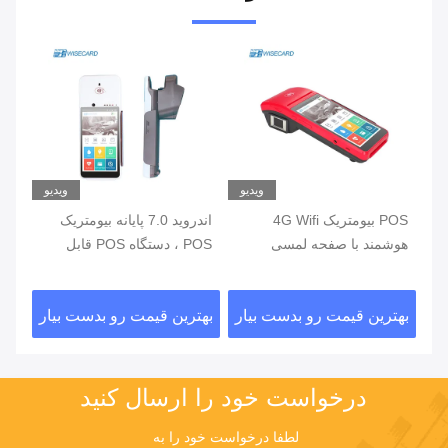
یو
ویدیو
ویدیو
ی
POS بیومتریک 4G Wifi
اندروید 7.0 پایانه بیومتریک
هوشمند با صفحه لمسی
POS ، دستگاه POS قابل
خواننده اثر انگشت
حمل با چاپگر داخلی
اثر
ار
بهترین قیمت رو بدست بیار
بهترین قیمت رو بدست بیار
بهت
درخواست خود را ارسال کنید
لطفا درخواست خود را به 