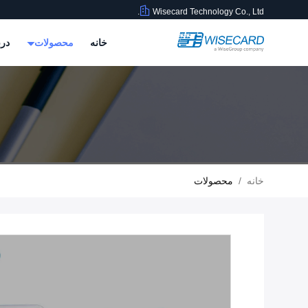
Wisecard Technology Co., Ltd.
خانه
محصولات
درب
خانه
/
محصولات