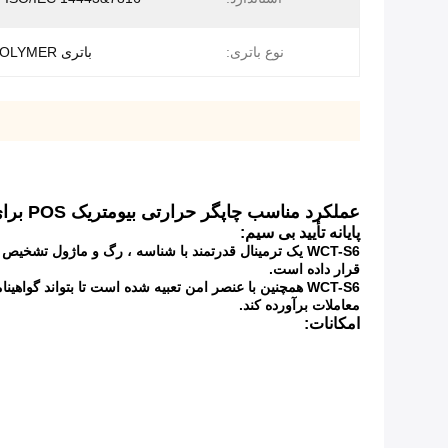
نوع باتری:
باتری LI-ION POLYMER
عملکرد مناسب چاپگر حرارتی بیومتریک POS برای سیستم سفارش
پایانه تأیید بی سیم:
قرار داده است.
معاملات برآورده کند.
امکانات: