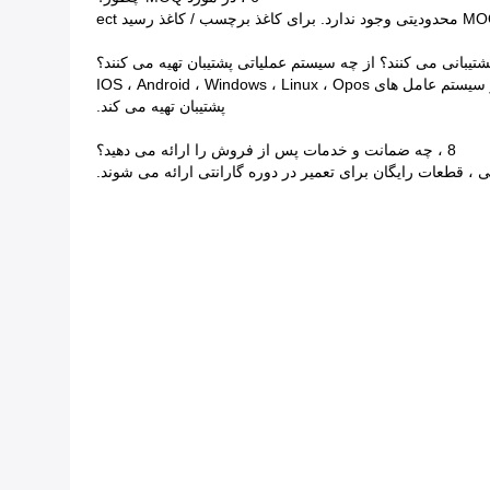
بله ، چاپگر ما نه تنها از زبان انگلیسی ، بلکه از روسی ، اسپانیایی ، پرتغالی و غیره پشتیبانی می کند.48 زبان مختلف در دسترس است و از سیستم عامل های IOS ، Android ، Windows ، Linux ، Opos
پشتیبان تهیه می کند.
8 ، چه ضمانت و خدمات پس از فروش را ارائه می دهید؟