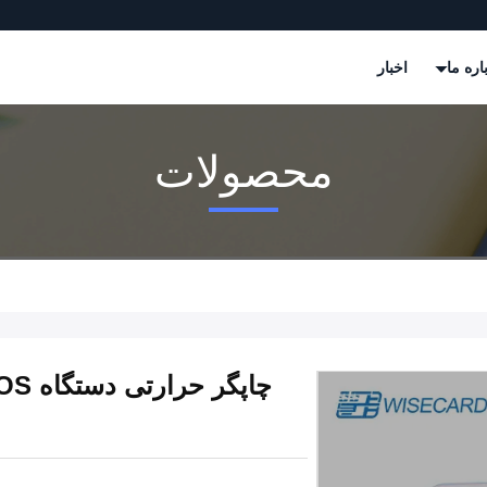
اره ما
اخبار
محصولات