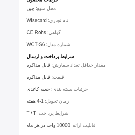
محل منبع:
چین
نام تجاری:
Wisecard
گواهی:
CE Rohs
شماره مدل:
WCT-S6
شرایط پرداخت و ارسال
مقدار حداقل تعداد سفارش:
قابل مذاکره
قیمت:
قابل مذاکره
جزئیات بسته بندی:
جعبه کاغذی
زمان تحویل:
1-4 هفته
شرایط پرداخت:
T / T
قابلیت ارائه:
10000 واحد در هر ماه