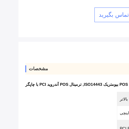
 تماس بگیرید
مشخصات
IS
,
ترمینال POS آندروید PCI با چاپگر
PCI