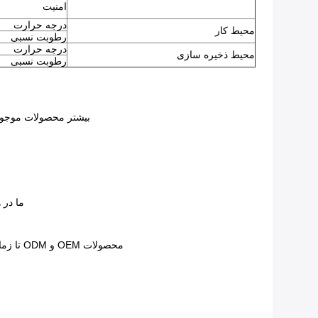
امنیت
درجه حرارت
محیط کار
رطوبت نسبی
درجه حرارت
محیط ذخیره سازی
رطوبت نسبی
بیشتر محصولات موجود است.ما می توانیم کالاها را ظرف 3 روز
ما در 
محصولات OEM و ODM تا زمانی که مشتری MOQ را برآورده کند برای مشتری در دسترس است.همچنین ما مهندسانی برای طراحی آرم و محصولات برای مشتریان داریم.