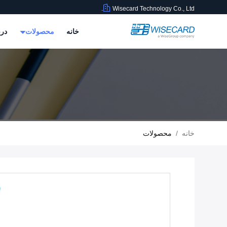
Wisecard Technology Co., Ltd.
خانه
محصولات
درب
خانه
/
محصولات