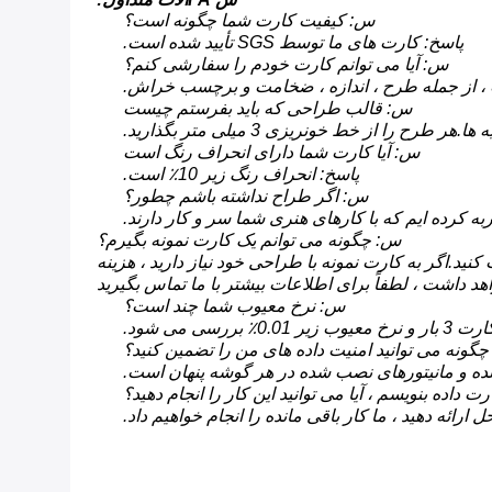
س: کیفیت کارت شما چگونه است؟
پاسخ: کارت های ما توسط SGS تأیید شده است.
س: آیا می توانم کارت خودم را سفارشی کنم؟
س: قالب طراحی که باید بفرستم چیست
س: آیا کارت شما دارای انحراف رنگ است
پاسخ: انحراف رنگ زیر 10٪ است.
س: اگر طراح نداشته باشم چطور؟
به کرده ایم که با کارهای هنری شما سر و کار دارند.
س: چگونه می توانم یک کارت نمونه بگیرم؟
نید.اگر به کارت نمونه با طراحی خود نیاز دارید ، هزینه
اهد داشت ، لطفاً برای اطلاعات بیشتر با ما تماس بگیرید
س: نرخ معیوب شما چند است؟
0.01٪ بررسی می شود.
گونه می توانید امنیت داده های من را تضمین کنید؟
داده بنویسم ، آیا می توانید این کار را انجام دهید؟
ائه دهید ، ما کار باقی مانده را انجام خواهیم داد.