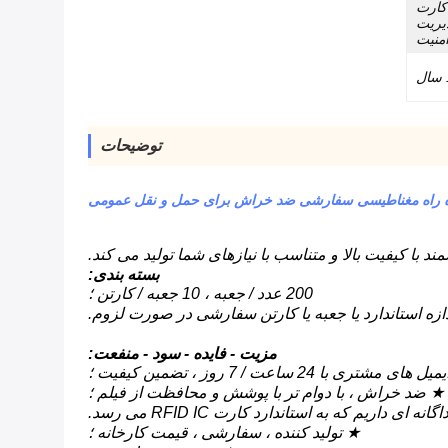
کارت
یریت
امنیت
ل
توضیحات
اه راه مغناطیسی سفارشی ضد خراش برای حمل و نقل عمومی
بسته بندی:
200 عدد / جعبه ، 10 جعبه / کارتن ؛
ازه استاندارد یا جعبه یا کارتن سفارشی در صورت لزوم.
مزیت - فایده - سود - منفعت:
★ ضد خراش ، با دوام تر با پوشش و محافظت از فیلم ؛
 ای داریم که به استاندارد کارت RFID IC می رسد.
★ تولید کننده ، سفارشی ، قیمت کارخانه ؛