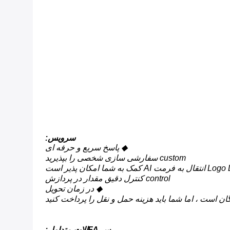
سرویس:
◆ پاسخ سریع و حرفه ای
custom سفارشی سازی شخصی را بپذیرید
control کنترل دقیق مقدار در پردازش
◆ در زمان تحویل
ن است ، اما شما باید هزینه حمل و نقل را پرداخت کنید
س FAالات متداول: