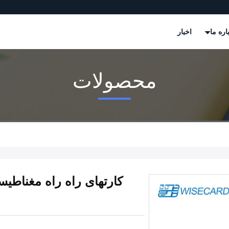
اره ما
اخبار
محصولات
کارتهای راه راه مغنا