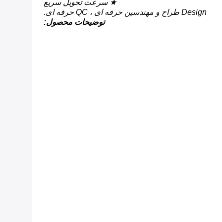
★ سرعت تحویل سریع
Design طراح و مهندسین حرفه ای ، QC حرفه ای.
توضیحات محصول: