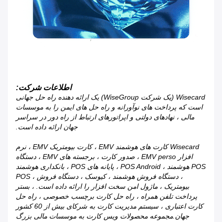
اطلاعات شرکت:
Wisecard (یک شرکت WiseGroup) یک ارائه دهنده راه حل جهانی
است که پرداخت های نوآورانه و راه حل های ایمن را به موسسات
مالی ، نهادهای دولتی و اپراتورهای ارتباط از راه دور در سراسر
جهان ارائه داده است.
Wisecard کارت های هوشمند EMV ، کارت بیومتریک EMV ، نرم
افزار EMV perso ، صدور کارت ، برجسته های EMV ، دستگاه
POS هوشمند ، POS Android ، پایانه های POS ، بانکداری هوشمند
، دستگاه فروش هوشمند ، کیوسک ، دستگاه فروش ، POS
بیومتریک ، ماژول امن سخت افزار را ارائه داده است. ، بستر
پرداخت تلفن همراه ، راه حل کارت برچسب خصوصی ، راه حل
کارت اعتباری ، سیستم مدیریت کارت به شرکای بیش از 60 کشور
جهان.مجموعه محصولات ویس کارت به موسسات مالی بزرگ