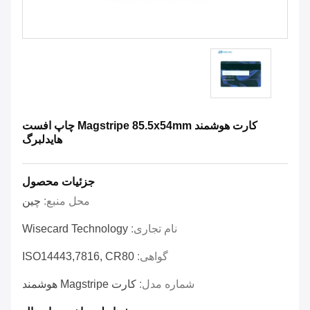
کارت هوشمند Magstripe 85.5x54mm چاپ افست
هایدلبرگ
جزئیات محصول
محل منبع:
چین
نام تجاری:
Wisecard Technology
گواهی:
ISO14443,7816, CR80
شماره مدل:
کارت Magstripe هوشمند