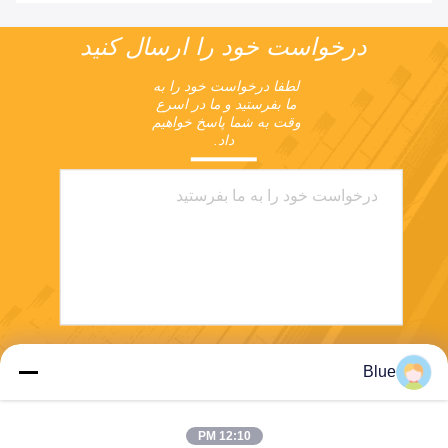
درخواست خود را ارسال کنید
لطفا درخواست خود را به 
ما بفرستید و ما در اسرع 
وقت به شما پاسخ خواهیم 
داد.
ارسال
Blue
12:10 PM