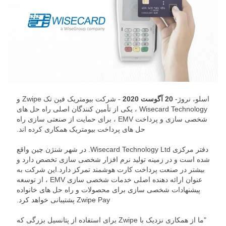
اسلو، نروژ-
20 آگوست 2020
- شرکت بیومتریک فین تک Zwipe و
Wisecard Technology ، یکی از تأمین کنندگان اصلی راه حل های
شخصی سازی و پرداخت EMV ، برای حمایت از صنعتی سازی راه
حل های پرداخت بیومتریک همکاری کرده اند.
دفتر مرکزی Wisecard Technology Ltd. در شهر شنژن چین واقع
شده است و در زمینه تولید نرم افزار شخصی سازی تخصص دارد و
بیشتر در صنعت پرداخت کارت هوشمند تمرکز دارد.این شرکت به
عنوان ارائه دهنده اصلی خدمات شخصی سازی EMV ، از توسعه
پیشنهادات شخصی سازی برای محصولات و راه حل های خانواده
Zwipe Pay پشتیبانی خواهد کرد.
"ما از همکاری نزدیک با Zwipe برای استفاده از پتانسیل بزرگی که