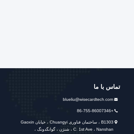
تماس با ما
blueliu@wisecardtech.com
+86-755-86007346
B1303 ، ساختمان فناوری Chuangyi ، خیابان Gaoxin
C. 1st Ave ، Nanshan ، شنژن ، گوانگدونگ ،