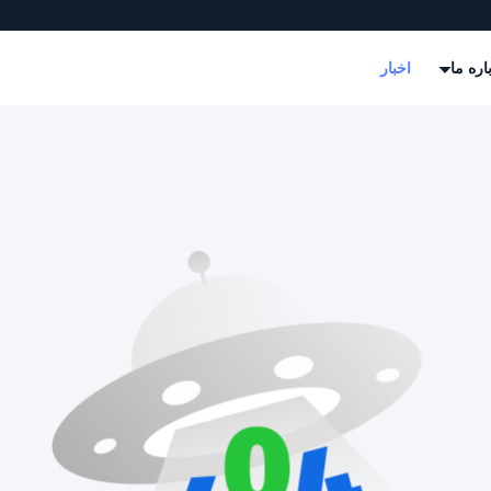
اره ما
اخبار