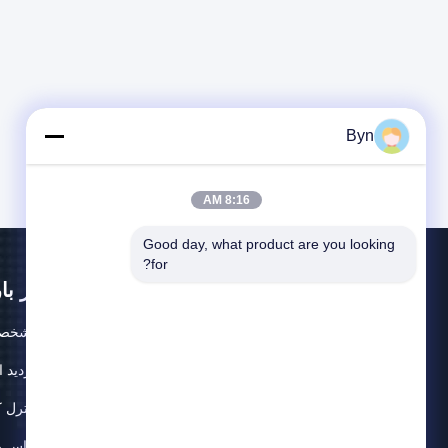
Byn
8:16 AM
Good day, what product are you looking 
for?
در با
مشخصا
بازدید ا
کنترل 
تماس با