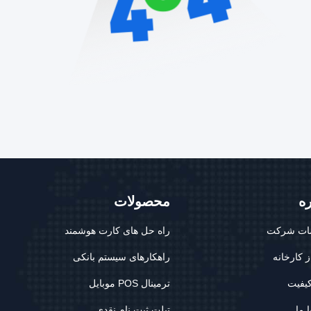
ره
محصولات
ت شرکت
راه حل های کارت هوشمند
ز کارخانه
راهکارهای سیستم بانکی
کیفیت
ترمینال POS موبایل
 ما
تبلت ثبت نام نقدی