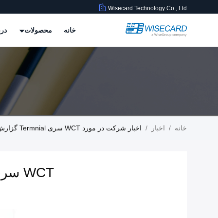
Wisecard Technology Co., Ltd.
خانه
محصولات
درب
خانه
/
اخبار
/
اخبار شرکت در مورد WCT سری Termnial گزارش پذیرش تاییدیه پایانه POS MPU را به دست آورد
WCT سری Termnial گزارش پذیرش تاییدیه پایانه POS MPU را به دست آورد