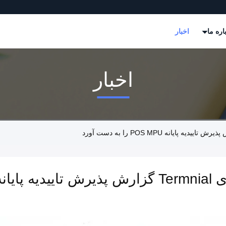
اره ما
اخبار
اخبار