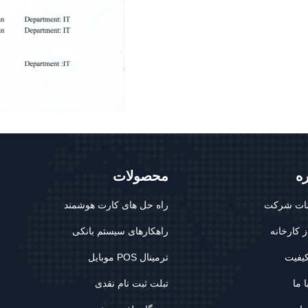
ره
محصولات
ت شرکت
راه حل های کارت هوشمند
ز کارخانه
راهکارهای سیستم بانکی
کیفیت
ترمینال POS موبایل
 ما
تبلت ثبت نام نقدی