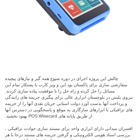
چالش این پروژه اجرای در دوره شیوع همه گیر و نیازهای پیچیده
سفارشی سازی برای پاکستان بود.این و ویز کارت با پشتکار تمام این
مسائل را حل کرده و راه حل را با موفقیت پیاده سازی کردند.
نیروی پلیس در بلوچستان ابزاری عالی برای پیگیری جریمه های رانندگی
و پرداخت آنها بدست آورد.دولت استانی جریان نقدی آنها را از جریمه
های ترافیکی با ابزارهای سازگاری به موقع و پاسخگویی در دسترس آنها
از طریق پایانه های POS Wisecard بهبود بخشید.
افسران میدانی دارای ابزاری واحد برای مستند سازی حوادث ترافیکی ،
بررسی اسناد هویتی الکترونیکی و گرفتن جریمه های مستند درجا با هر