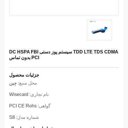
TDD LTE TDS CDMA سیستم پوز دستی DC HSPA FBI
PCI بدون تماس
جزئیات محصول
محل منبع:
چین
نام تجاری:
Wisecard
گواهی:
PCI CE Rohs
شماره مدل:
S8