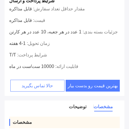
شرایط پرداخت و ارسال
مقدار حداقل تعداد سفارش:
قابل مذاکره
قیمت:
قابل مذاکره
جزئیات بسته بندی:
1 عدد در هر جعبه، 10 عدد در هر کارتن
زمان تحویل:
1-4 هفته
شرایط پرداخت:
T/T
قابلیت ارائه:
10000 ست/ست در ماه
بهترین قیمت رو بدست بیار
حالا تماس بگیرید
مشخصات
توضیحات
مشخصات