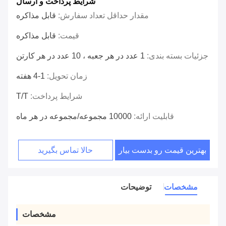
شرایط پرداخت و ارسال
مقدار حداقل تعداد سفارش:
قابل مذاکره
قیمت:
قابل مذاکره
جزئیات بسته بندی:
1 عدد در هر جعبه ، 10 عدد در هر کارتن
زمان تحویل:
1-4 هفته
شرایط پرداخت:
T/T
قابلیت ارائه:
10000 مجموعه/مجموعه در هر ماه
بهترین قیمت رو بدست بیار
حالا تماس بگیرید
مشخصات
توضیحات
مشخصات