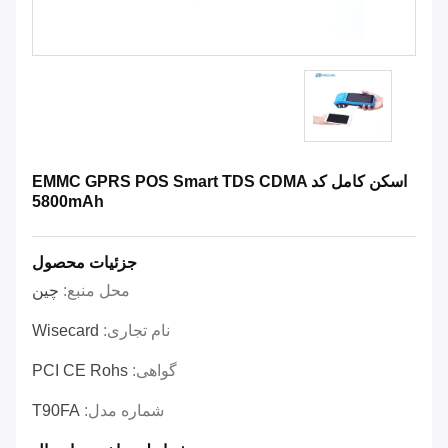
اسکن کامل کد EMMC GPRS POS Smart TDS CDMA
5800mAh
جزئیات محصول
محل منبع:
چین
نام تجاری:
Wisecard
گواهی:
PCI CE Rohs
شماره مدل:
T90FA