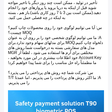
تأخیر در تولید ، ممکن است چند روز دیگر با تاخیر مواجه
شوید قبل از اینکه به دریا بروید یا پروازهای خود را انجام
دهید.(ممکن است بین 3 تا 7 روز کاری باشد).باز هم ، بسته
به اینکه در چه فصلی حمل می کنید.
س: آیا می توانیم لوگوی خود را روی محصولات چاپ کنیم؟
MOQ چیست؟
A: ما می توانیم لوگوی شخصی خود را بر روی آن به عنوان
دلخواه چاپ کنیم.MOQ برای مدلهای سهام وجود ندارد.برای
مدل های سفارشی بسته به درخواست شما.روش های
مختلفی برای آرم ها استفاده می شود ، لطفاً از MGR
Account Key خود اطلاعات بیشتری در این مورد بخواهید ،
ما مطمئناً راه حل مناسب را برای شما پیدا خواهیم کرد!
س: شرکت شما چه روش های پرداختی را می پذیرد؟
A: ما اکثر روش های پرداخت را می پذیریم ، اما عمدتا T/T
را می پذیریم.