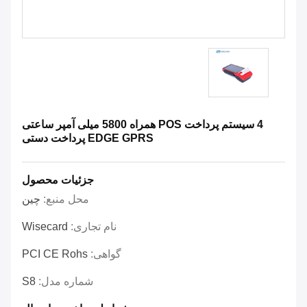
4 سیستم پرداخت POS همراه 5800 میلی آمپر ساعتی
EDGE GPRS پرداخت دستی
جزئیات محصول
محل منبع:
چین
نام تجاری:
Wisecard
گواهی:
PCI CE Rohs
شماره مدل:
S8