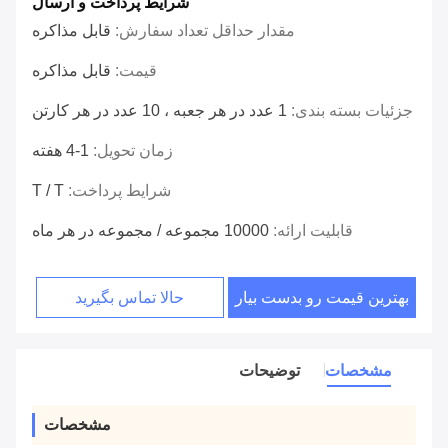
شرایط پرداخت و ارسال
مقدار حداقل تعداد سفارش:
قابل مذاکره
قیمت:
قابل مذاکره
جزئیات بسته بندی:
1 عدد در هر جعبه ، 10 عدد در هر کارتن
زمان تحویل:
1-4 هفته
شرایط پرداخت:
T / T
قابلیت ارائه:
10000 مجموعه / مجموعه در هر ماه
بهترین قیمت رو بدست بیار
حالا تماس بگیرید
مشخصات
توضیحات
مشخصات