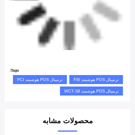
Tags:
ترمینال POS هوشمند FBI
ترمینال POS هوشمند PCI
ترمینال POS هوشمند WCT-S8
محصولات مشابه