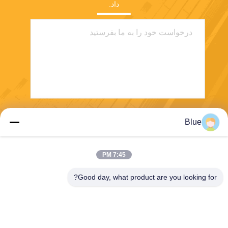
داد.
ارسال
Blue
7:45 PM
Good day, what product are you looking for?
Wisecard Technology Co., Ltd.
blueliu@wisecardtech.com