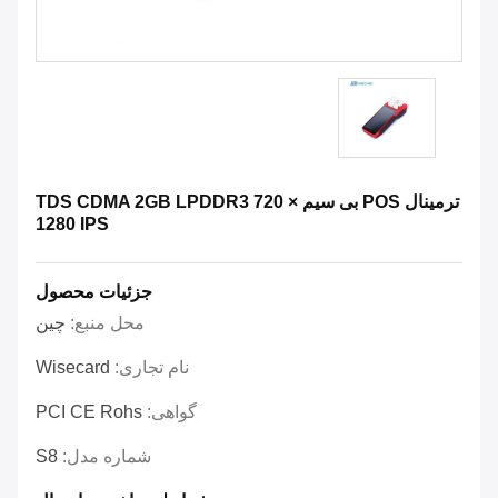
ترمینال POS بی سیم TDS CDMA 2GB LPDDR3 720 ×
1280 IPS
جزئیات محصول
محل منبع:
چین
نام تجاری:
Wisecard
گواهی:
PCI CE Rohs
شماره مدل:
S8