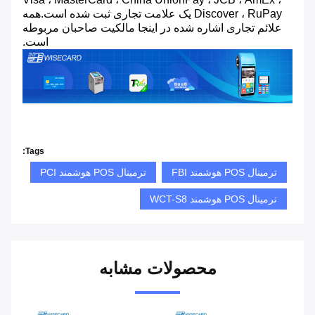
Discover ، RuPay یک علامت تجاری ثبت شده است.همه
علائم تجاری اشاره شده در اینجا مالکیت صاحبان مربوطه
است.
Tags:
ترمینال POS هوشمند FBI
ترمینال POS هوشمند PCI
ترمینال POS هوشمند WCT-S8
محصولات مشابه