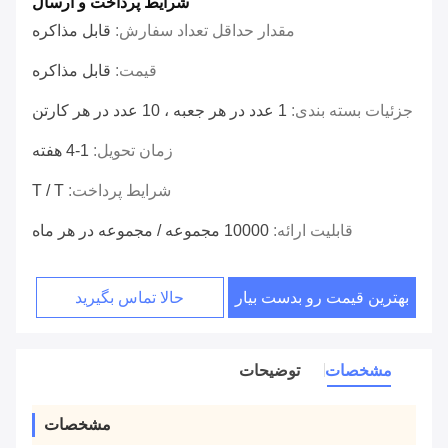
شرایط پرداخت و ارسال
مقدار حداقل تعداد سفارش:
قابل مذاکره
قیمت:
قابل مذاکره
جزئیات بسته بندی:
1 عدد در هر جعبه ، 10 عدد در هر کارتن
زمان تحویل:
1-4 هفته
شرایط پرداخت:
T / T
قابلیت ارائه:
10000 مجموعه / مجموعه در هر ماه
بهترین قیمت رو بدست بیار
حالا تماس بگیرید
مشخصات
توضیحات
مشخصات