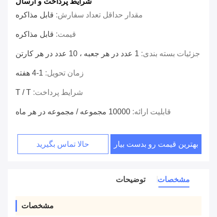
شرایط پرداخت و ارسال
مقدار حداقل تعداد سفارش:
قابل مذاکره
قیمت:
قابل مذاکره
جزئیات بسته بندی:
1 عدد در هر جعبه ، 10 عدد در هر کارتن
زمان تحویل:
1-4 هفته
شرایط پرداخت:
T / T
قابلیت ارائه:
10000 مجموعه / مجموعه در هر ماه
بهترین قیمت رو بدست بیار
حالا تماس بگیرید
مشخصات
توضیحات
مشخصات