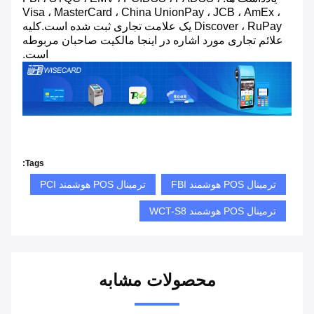
Visa ، MasterCard ، China UnionPay ، JCB ، AmEx ،
Discover ، RuPay یک علامت تجاری ثبت شده است.کلیه
علائم تجاری مورد اشاره در اینجا مالکیت صاحبان مربوطه
است.
Tags:
ترمینال POS هوشمند FBI
ترمینال POS هوشمند PCI
ترمینال POS هوشمند WCT-S8
محصولات مشابه