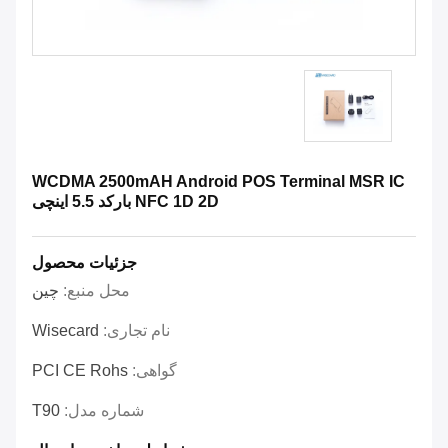
WCDMA 2500mAH Android POS Terminal MSR IC
NFC 1D 2D بارکد 5.5 اینچی
جزئیات محصول
محل منبع:
چین
نام تجاری:
Wisecard
گواهی:
PCI CE Rohs
شماره مدل:
T90