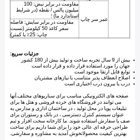
مقاومت در برابر نبض: 100
میلیون پالس / نقطه (در شرایط
استاندارد ما) ؛
عمر سر چاپ
مقاومت در برابر سایش: فاصله
سفر کاغذ 50 کیلومتر (نسبت
چاپ: 25٪ یا کمتر)
جزئیات سریع:
بیش از 9 سال تجربه ساخت و تولید بیش از 180 کشور
جهان را مورد استفاده قرار داده و قرار داده است
توابع قابل ارتقا موجود است
اصلاح انعطاف پذیر متناسب با نیازهای مشتریان
درب یا بیرون درب اختیاری است
صفحه های الکترونیکی مناسب برای سناریوهای مختلف.آنها
می توانند در فروشگاه های خرده فروشی و هتل ها برای
تبلیغات پویا در محل تولید ، در ساختمان اداری و مدارس به
عنوان سیستم کنترل دسترسی ، در بانک و رستوران برای
صف یا سفارش استفاده شوند. ما کارخانه سخت افزار و تیم
طراحی حرفه ای عالی خود را برای شما داریم برای ساخت
بهترین کیفیت محصولاتخوش آمدید به مشاوره و سفارشی.