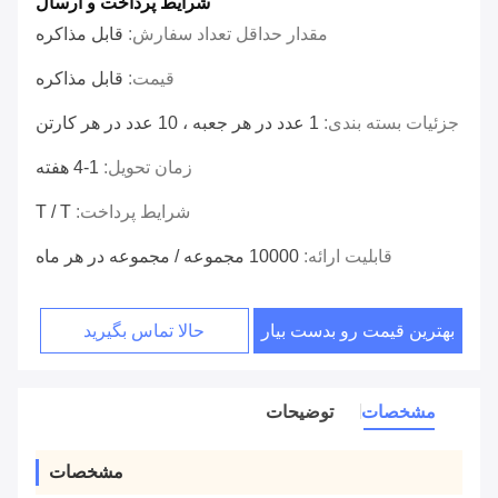
شرایط پرداخت و ارسال
مقدار حداقل تعداد سفارش:
قابل مذاکره
قیمت:
قابل مذاکره
جزئیات بسته بندی:
1 عدد در هر جعبه ، 10 عدد در هر کارتن
زمان تحویل:
1-4 هفته
شرایط پرداخت:
T / T
قابلیت ارائه:
10000 مجموعه / مجموعه در هر ماه
بهترین قیمت رو بدست بیار
حالا تماس بگیرید
مشخصات
توضیحات
مشخصات