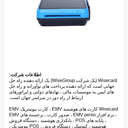
اطلاعات شرکت:
Wisecard (یک شرکت WiseGroup) یک ارائه دهنده راه حل
جهانی است که ارائه دهنده پرداخت های نوآورانه و راه حل
های ایمن به موسسات مالی ، نهادهای دولتی و اپراتورهای
ارتباط از راه دور در سراسر جهان است.
Wisecard کارت های هوشمند EMV ، کارت بیومتریک EMV
، نرم افزار EMV perso ، صدور کارت ، برجسته های EMV
، پایانه های POS ، بانکداری هوشمند ، دستگاه فروش
هوشمند ، کیوسک ، دستگاه فروش ، POS بیومتریک ،