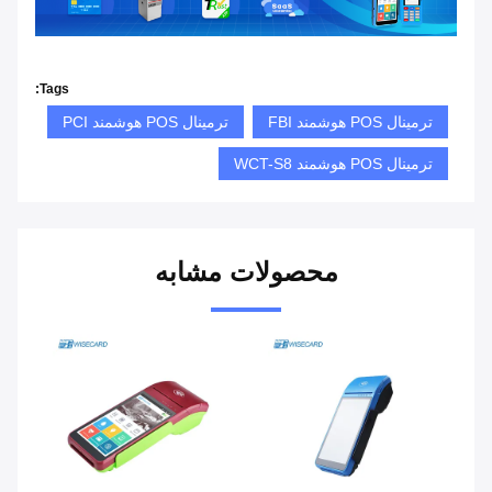
Tags:
ترمینال POS هوشمند FBI
ترمینال POS هوشمند PCI
ترمینال POS هوشمند WCT-S8
محصولات مشابه