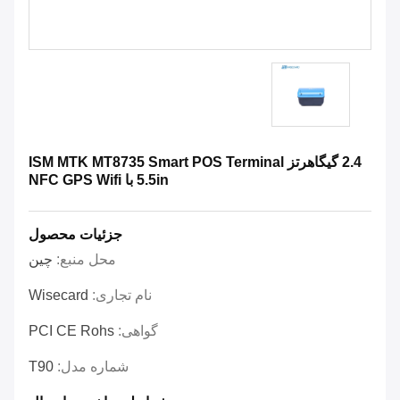
2.4 گیگاهرتز ISM MTK MT8735 Smart POS Terminal
5.5in با NFC GPS Wifi
جزئیات محصول
محل منبع:
چین
نام تجاری:
Wisecard
گواهی:
PCI CE Rohs
شماره مدل:
T90