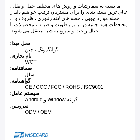
ما بسته به سفارشات و روش های مختلف حمل و نقل ،
عالی ترین بسته بندی را برای مشتریان ترتیب خواهیم داد.از
جمله موارد چوبی ، جعبه های لانه زنبوری ، ظروف و ...
محافظت همه جانبه در برابر رطوبت و ضربه ، محصولات با
خیال راحت و سریع به شما منتقل می شوند.
محل مبدا:
گوانگدونگ ، چین
نام تجاری:
WCT
ضمانتنامه:
1 سال
گواهینامه:
CE / CCC / FCC / ROHS / ISO9001
سیستم عامل:
گزینه Window و Android
سرویس:
ODM / OEM