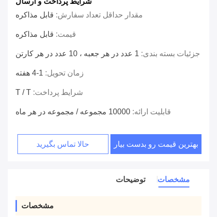
شرایط پرداخت و ارسال
مقدار حداقل تعداد سفارش:
قابل مذاکره
قیمت:
قابل مذاکره
جزئیات بسته بندی:
1 عدد در هر جعبه ، 10 عدد در هر کارتن
زمان تحویل:
1-4 هفته
شرایط پرداخت:
T / T
قابلیت ارائه:
10000 مجموعه / مجموعه در هر ماه
بهترین قیمت رو بدست بیار
حالا تماس بگیرید
مشخصات
توضیحات
مشخصات