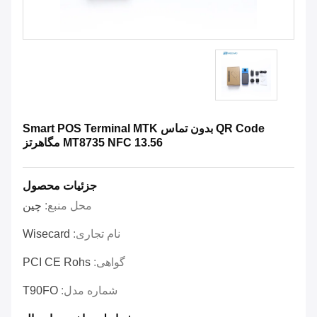
QR Code بدون تماس Smart POS Terminal MTK
MT8735 NFC 13.56 مگاهرتز
جزئیات محصول
محل منبع:
چین
نام تجاری:
Wisecard
گواهی:
PCI CE Rohs
شماره مدل:
T90FO