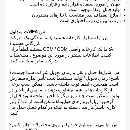
جهان را مورد استفاده قرار داده و قرار داده است
توابع قابل ارتقا موجود است
اصلاح انعطاف پذیر متناسب با نیازهای مشتریان
درب یا بیرون درب اختیاری است
س FAالات متداول
س: آیا شما یک کارخانه هستید یا به سادگی یک شرکت
بازرگانی هستید؟
A: ما یک کارخانه واقعی OEM / ODM هستیم.لطفاً برای
کسب اطلاعات بیشتر در مورد این موضوع ، مشخصات
شرکت ما را مطالعه کنید.
س: شرایط حمل و نقل و زمان تحویل شرکت شما چیست؟
پاسخ: زمان تحویل / تولید مستقیماً تحت تأثیر اندازه سفارش
است.همچنین ، لطفاً توجه داشته باشید ، ممکن است برخی
از کارخانه ها به شما مشاوره ندهند ، اما پس از تأخیر در
تولید ، ممکن است چند روز دیگر با تأخیر مواجه شوید قبل از
گرفتن دریا یا پروازهای هواپیما.(ممکن است از 3 تا 7 روز
کاری باشد).باز هم ، بسته به اینکه در کدام فصل حمل می
کنید.
س: آیا می توانیم آرم خود را بر روی محصولات چاپ کنیم؟