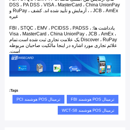
DSS ، PA DSS ، VISA ، MasterCard ، China UnionPay
، JCB ، AmEx ، آزمایش و تأیید شده اند. کشف ، RuPay و
غیره
یادداشت ها: FBI ، STQC ، EMV ، PCIDSS ، PADSS ،
Visa ، MasterCard ، China UnionPay ، JCB ، AmEx ،
Discover ، RuPay یک علامت تجاری ثبت شده است.تمام
علائم تجاری مورد اشاره در اینجا مالکیت صاحبان مربوطه
است.
Tags:
ترمینال POS هوشمند FBI
ترمینال POS هوشمند PCI
ترمینال POS هوشمند WCT-S8