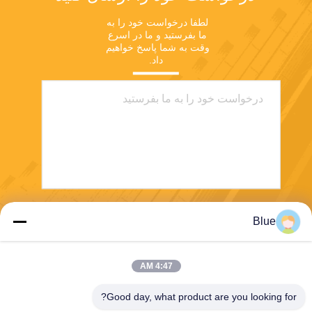
لطفا درخواست خود را به 
ما بفرستید و ما در اسرع 
وقت به شما پاسخ خواهیم 
داد.
ارسال
Blue
4:47 AM
Good day, what product are you looking for?