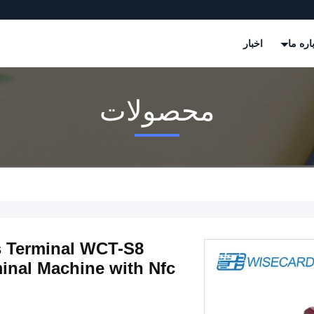
اره ما
اخبار
محصولات
s Terminal WCT-S8
inal Machine with Nfc