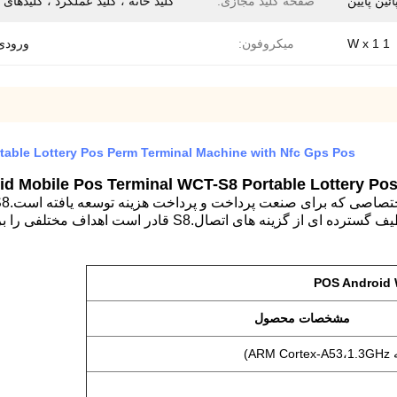
ئین پایین
صفحه کلید مجازی:
کلید خانه ، کلید عملکرد ، کلیدهای
1 W x 1
میکروفون:
ورودی
table Lottery Pos Perm Terminal Machine with Nfc Gps Pos
oid Mobile Pos Terminal WCT-S8 Portable Lottery Po
سریع سریع چندین برنامه را امکان پذیر می کند.با طیف گسترد
مشخصات محصول