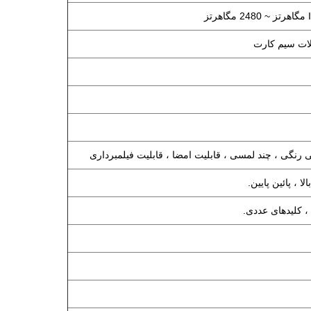
ا ، پائین پایین.
 ، کلیدهای عددی.