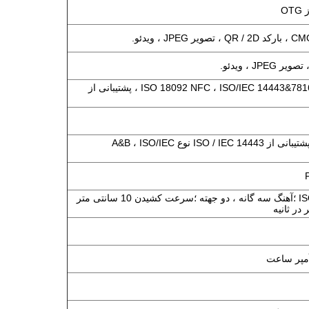
O
ISO14443 نوع A / B (ISO 18092 NFC ، ISO/IEC 14443&7816 ، پشتیبانی از
NFC 13.56 مگاهرتز ، پشتیبانی از ISO / IEC 14443 نوع A&B ، ISO/IEC
ISO 7810 ، 7811 ، 7813 ؛آهنگ سه گانه ، دو جهته ؛سرعت کشیدن 10 سانتی متر