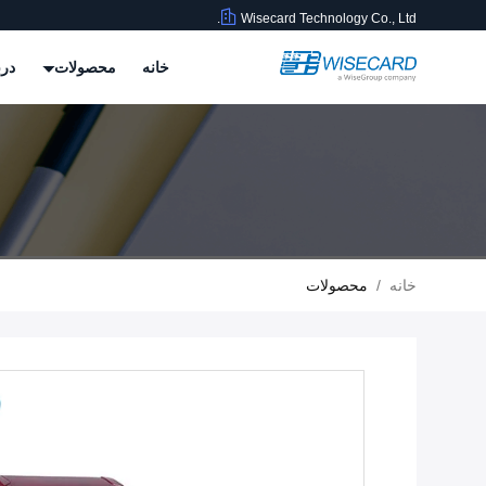
Wisecard Technology Co., Ltd.
خانه
محصولات
درب
خانه
/
محصولات