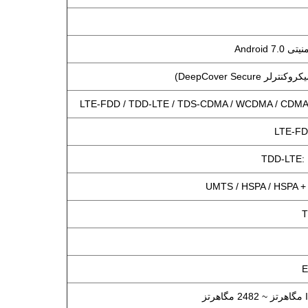
Android
LTE-FDD / TDD-LTE / TDS-CDMA / WCDMA / CDMA
LTE-FDD
TDD-LTE: B
UMTS / HSPA / HSPA + 
T
E