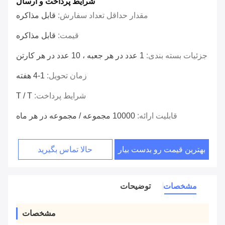
شرایط پرداخت و ارسال
مقدار حداقل تعداد سفارش:
قابل مذاکره
قیمت:
قابل مذاکره
جزئیات بسته بندی:
1 عدد در هر جعبه ، 10 عدد در هر کارتن
زمان تحویل:
1-4 هفته
شرایط پرداخت:
T / T
قابلیت ارائه:
10000 مجموعه / مجموعه در هر ماه
بهترین قیمت رو بدست بیار
حالا تماس بگیرید
مشخصات
توضیحات
مشخصات