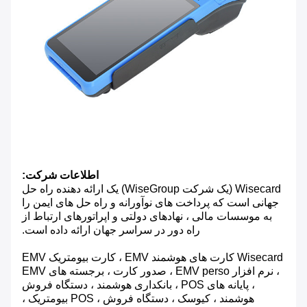
اطلاعات شرکت:
Wisecard (یک شرکت WiseGroup) یک ارائه دهنده راه حل
جهانی است که پرداخت های نوآورانه و راه حل های ایمن را
به موسسات مالی ، نهادهای دولتی و اپراتورهای ارتباط از
راه دور در سراسر جهان ارائه داده است.
Wisecard کارت های هوشمند EMV ، کارت بیومتریک EMV
، نرم افزار EMV perso ، صدور کارت ، برجسته های EMV
، پایانه های POS ، بانکداری هوشمند ، دستگاه فروش
هوشمند ، کیوسک ، دستگاه فروش ، POS بیومتریک ،