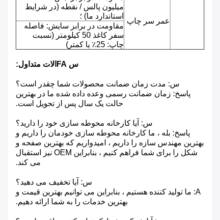
میلیون پالس / نقطه (در شرایط
استاندارد ما) ؛
عمر سر چاپ
مقاومت در برابر سایش: فاصله
سفر کاغذ 50 کیلومتر (نسبت
چاپ: 25٪ یا کمتر)
س FAالات متداول:
س: مدت زمان ضمانت محصولات شما چقدر است؟
پاسخ: زمان ضمانت رسمی وعده داده شده ما در بهترین
حالت یک سال پس از تحویل است.
س: آیا کارخانه محوطه سازی خود را دارید؟
پاسخ: بله ، ما کارخانه محوطه سازی خودمان را داریم و
بهترین مهندس سازه را داریم ، امیدواریم که بهترین صفحه و
شکل را برای شما فراهم کنیم ، بنابراین OEM نیز استقبال
می کند.
س: آیا تخفیف می دهید؟
A: ما تولید کننده هستیم ، بنابراین می توانیم بهترین قیمت و
بهترین خدمات را به شما ارائه دهیم.