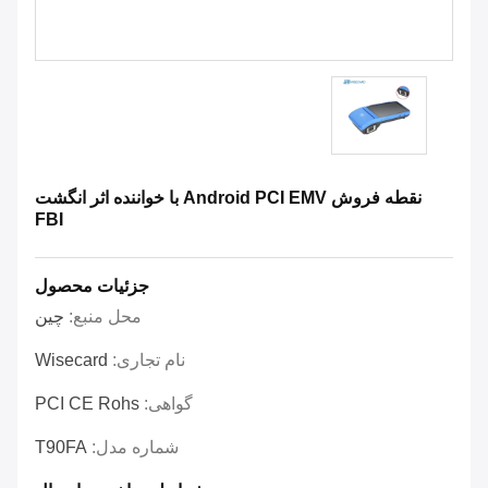
نقطه فروش Android PCI EMV با خواننده اثر انگشت
FBI
جزئیات محصول
محل منبع:
چین
نام تجاری:
Wisecard
گواهی:
PCI CE Rohs
شماره مدل:
T90FA