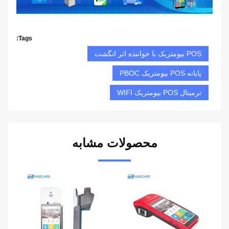
Tags:
POS بیومتریک با خواننده اثر انگشت
پایانه POS بیومتریک PBOC
ترمینال POS بیومتریک WIFI
محصولات مشابه