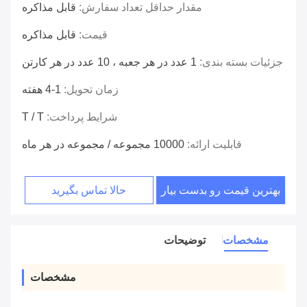
مقدار حداقل تعداد سفارش:
قابل مذاکره
قیمت:
قابل مذاکره
جزئیات بسته بندی:
1 عدد در هر جعبه ، 10 عدد در هر کارتن
زمان تحویل:
1-4 هفته
شرایط پرداخت:
T / T
قابلیت ارائه:
10000 مجموعه / مجموعه در هر ماه
بهترین قیمت رو بدست بیار
حالا تماس بگیرید
مشخصات
توضیحات
مشخصات