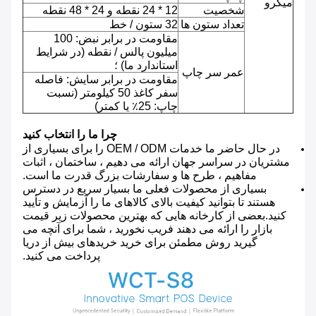
میکرو
شخصیت
12 * 24 نقطه و 24 * 48 نقطه
تعداد ستون ها
32 ستون / خط
مقاومت در برابر نبض: 100
میلیون پالس / نقطه (در شرایط
استاندارد ما) ؛
عمر سر چاپ
مقاومت در برابر سایش: فاصله
سفر کاغذ 50 کیلومتر (نسبت
چاپ: 25٪ یا کمتر)
چرا ما را انتخاب کنید
در حال حاضر ما خدمات OEM / ODM را برای بسیاری از
مشتریان در سراسر جهان ارائه می دهیم ، ساختمان ، اثبات
مفاهیم ، طرح ها و سفارشات بزرگ قدرت ما است.
بسیاری از محصولات فعلی ما بسیار سریع در دسترس
هستند تا بتوانید کیفیت بالای کالاهای ما را آزمایش و تأیید
کنید.بعضی از کارخانه هایی که بهترین محصولات زیر قیمت
بازار را ارائه می دهند فریب نخورید ، شما برای آنچه می
گیرید روش مطمئن برای خرید خریدهای بیش از دریا
پرداخت می کنید.