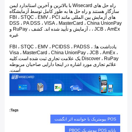
راه حل های Wisecard با بالاترین و آخرین استاندارد ایمن
سازگار هستند و راه حل ها به طور کامل توسط آزمایشگاه
های آزمایش بین المللی مانند FBI ، STQC ، EMV ، PCI
DSS ، PA DSS ، VISA ، MasterCard ، China UnionPay
، JCB ، AmEx ، آزمایش و تأیید شده اند. کشف ، RuPay و
غیره
یادداشت ها: FBI ، STQC ، EMV ، PCIDSS ، PADSS ،
Visa ، MasterCard ، China UnionPay ، JCB ، AmEx ،
Discover ، RuPay یک علامت تجاری ثبت شده است.کلیه
علائم تجاری مورد اشاره در اینجا دارایی صاحبان مربوطه
است.
Tags:
POS بیومتریک با خواننده اثر انگشت
پایانه POS بیومتریک PBOC