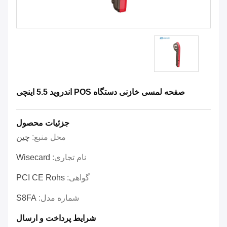
صفحه لمسی خازنی دستگاه POS اندروید 5.5 اینچی
جزئیات محصول
محل منبع:
چین
نام تجاری:
Wisecard
گواهی:
PCI CE Rohs
شماره مدل:
S8FA
شرایط پرداخت و ارسال