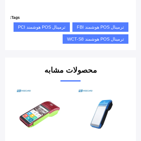
Tags:
ترمینال POS هوشمند FBI
ترمینال POS هوشمند PCI
ترمینال POS هوشمند WCT-S8
محصولات مشابه