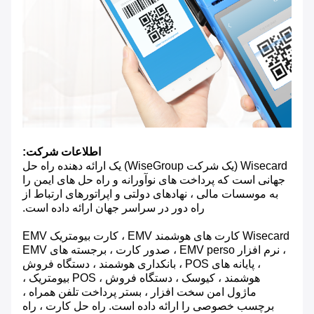
اطلاعات شرکت:
Wisecard (یک شرکت WiseGroup) یک ارائه دهنده راه حل
جهانی است که پرداخت های نوآورانه و راه حل های ایمن را
به موسسات مالی ، نهادهای دولتی و اپراتورهای ارتباط از
راه دور در سراسر جهان ارائه داده است.
Wisecard کارت های هوشمند EMV ، کارت بیومتریک EMV
، نرم افزار EMV perso ، صدور کارت ، برجسته های EMV
، پایانه های POS ، بانکداری هوشمند ، دستگاه فروش
هوشمند ، کیوسک ، دستگاه فروش ، POS بیومتریک ،
ماژول امن سخت افزار ، بستر پرداخت تلفن همراه ،
برچسب خصوصی را ارائه داده است. راه حل کارت ، راه