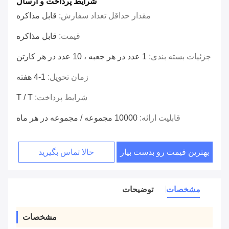
شرایط پرداخت و ارسال
مقدار حداقل تعداد سفارش:
قابل مذاکره
قیمت:
قابل مذاکره
جزئیات بسته بندی:
1 عدد در هر جعبه ، 10 عدد در هر کارتن
زمان تحویل:
1-4 هفته
شرایط پرداخت:
T / T
قابلیت ارائه:
10000 مجموعه / مجموعه در هر ماه
بهترین قیمت رو بدست بیار
حالا تماس بگیرید
مشخصات
توضیحات
مشخصات