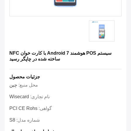
سیستم POS هوشمند Android 7 با کارت خوان NFC
ساخته شده در چاپگر رسید
جزئیات محصول
محل منبع:
چین
نام تجاری:
Wisecard
گواهی:
PCI CE Rohs
شماره مدل:
S8